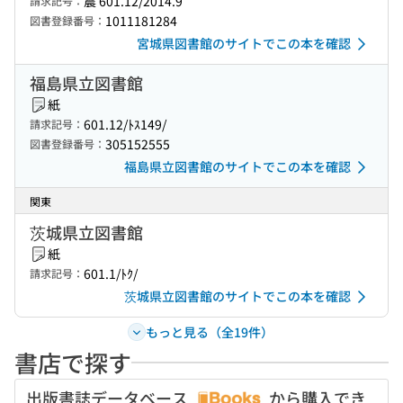
震 601.12/2014.9
請求記号：
1011181284
図書登録番号：
宮城県図書館のサイトでこの本を確認
福島県立図書館
紙
601.12/ﾄｽ149/
請求記号：
305152555
図書登録番号：
福島県立図書館のサイトでこの本を確認
関東
茨城県立図書館
紙
601.1/ﾄｸ/
請求記号：
茨城県立図書館のサイトでこの本を確認
もっと見る（全19件）
書店で探す
出版書誌データベース
から購入でき