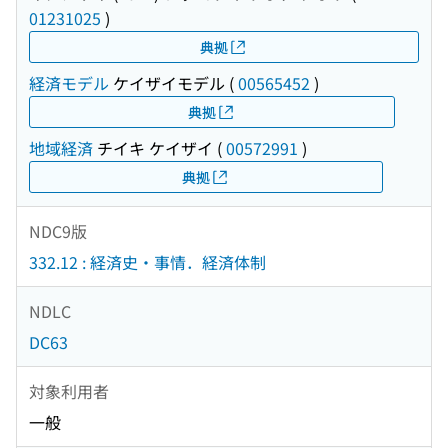
01231025
)
典拠
経済モデル
ケイザイモデル
(
00565452
)
典拠
地域経済
チイキ ケイザイ
(
00572991
)
典拠
NDC9版
332.12 : 経済史・事情．経済体制
NDLC
DC63
対象利用者
一般