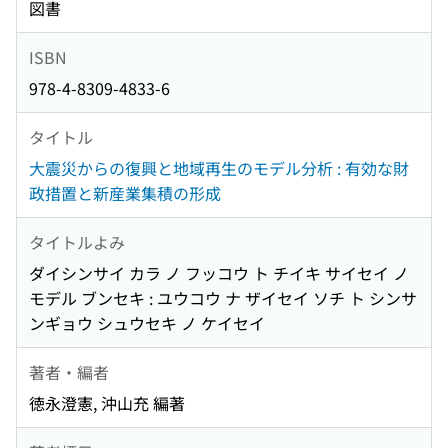
図書
ISBN
978-4-8309-4833-6
タイトル
大震災からの復興と地域再生のモデル分析 : 有効な財
政措置と新産業集積の形成
タイトルよみ
ダイシンサイ カラ ノ フッコウ ト チイキ サイセイ ノ
モデル ブンセキ : ユウコウ ナ ザイセイ ソチ ト シンサ
ンギョウ シュウセキ ノ ケイセイ
著者・編者
徳永澄憲, 沖山充 編著