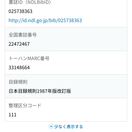
書誌ID（NDLBibID）
025738363
http://id.ndl.go.jp/bib/025738363
全国書誌番号
22472467
トーハンMARC番号
33148664
目録規則
日本目録規則1987年版改訂版
整理区分コード
111
少なく表示する