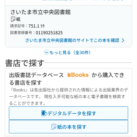
さいたま市立中央図書館
紙
751.1 ﾗｸ
請求記号：
01190251825
図書登録番号：
さいたま市立中央図書館のサイトでこの本を確認
もっと見る（全30件）
書店で探す
出版書誌データベース
から購入でき
る書店を探す
『Books』は各出版社から提供された情報による出版業界のデ
ータベースです。 現在入手可能な紙の本と電子書籍を検索す
ることができます。
デジタルデータを探す
紙の本を探す