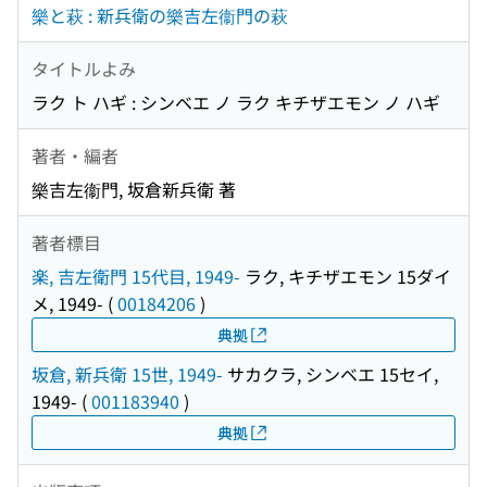
樂と萩 : 新兵衛の樂吉左衞門の萩
タイトルよみ
ラク ト ハギ : シンベエ ノ ラク キチザエモン ノ ハギ
著者・編者
樂吉左衞門, 坂倉新兵衛 著
著者標目
楽, 吉左衛門 15代目, 1949-
ラク, キチザエモン 15ダイ
メ, 1949-
(
00184206
)
典拠
坂倉, 新兵衛 15世, 1949-
サカクラ, シンベエ 15セイ,
1949-
(
001183940
)
典拠