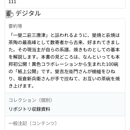
111
デジタル
要約等
「一樂二萩三唐津」と謳われるように、樂焼と萩焼は
茶陶の最高峰として数寄者から古来、好まれてきまし
た。その現当主が自らの系譜、焼きものとしての基本
を解説します。本書の見どころは、なんといっても本
邦初公開！異色コラボレーションから生まれた100碗
の「紙上公開」です。樂吉左衞門さんが轆轤をひね
り、坂倉新兵衛さんが手で捏ねて、お互いの茶碗を焼
き上げます。
コレクション（個別）
リポジトリ収録資料
一般注記（コンテンツ）