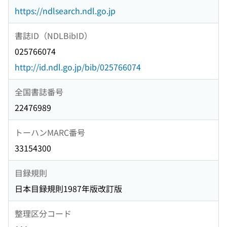
https://ndlsearch.ndl.go.jp
書誌ID（NDLBibID）
025766074
http://id.ndl.go.jp/bib/025766074
全国書誌番号
22476989
トーハンMARC番号
33154300
目録規則
日本目録規則1987年版改訂版
整理区分コード