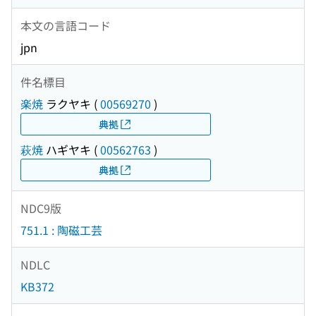
本文の言語コード
jpn
件名標目
楽焼
ラクヤキ
(
00569270
)
典拠
萩焼
ハギヤキ
(
00562763
)
典拠
NDC9版
751.1 : 陶磁工芸
NDLC
KB372