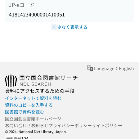
JP-eコード
41814234000001410051
少なく表示する
Language：English
資料にアクセスするための手段
インターネットで資料を読む
資料のコピーを入手する
図書館で資料を読む
国立国会図書館ホームページ
お問い合わせ
お知らせ
プライバシーポリシー
サイトポリシー
© 2024- National Diet Library, Japan.
104
画面番号