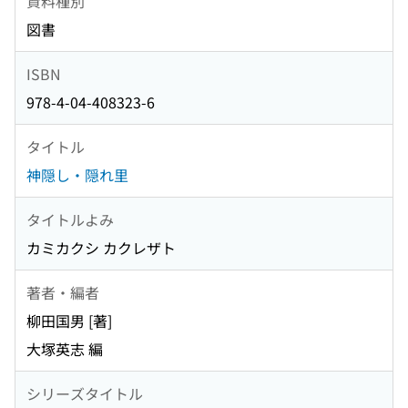
資料種別
図書
ISBN
978-4-04-408323-6
タイトル
神隠し・隠れ里
タイトルよみ
カミカクシ カクレザト
著者・編者
柳田国男 [著]
大塚英志 編
シリーズタイトル