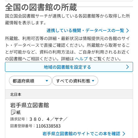
全国の図書館の所蔵
国立国会図書館サーチが連携している各図書館等から取得した所
蔵情報を表示します。
連携している機関・データベースの一覧
所蔵館、利用可否等の詳細・最新状況は情報提供元の各館のサイ
ト・データベースで直接ご確認ください。所蔵館から取寄せるこ
とが可能かなど、資料の利用方法は、ご自身が利用されるお近く
の図書館へご相談ください。詳細は
ヘルプ
をご覧ください。
地域の図書館を設定する
北日本
岩手県立図書館
紙
３８０．４／ヤナ／
請求記号：
1106338583
図書登録番号：
岩手県立図書館のサイトでこの本を確認