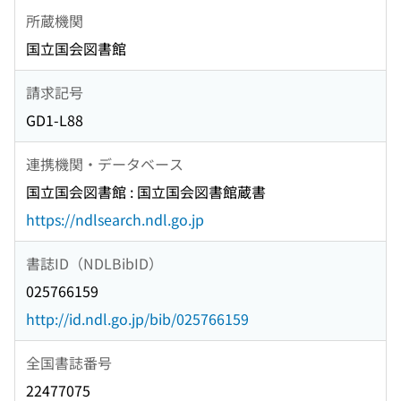
所蔵機関
国立国会図書館
請求記号
GD1-L88
連携機関・データベース
国立国会図書館 : 国立国会図書館蔵書
https://ndlsearch.ndl.go.jp
書誌ID（NDLBibID）
025766159
http://id.ndl.go.jp/bib/025766159
全国書誌番号
22477075