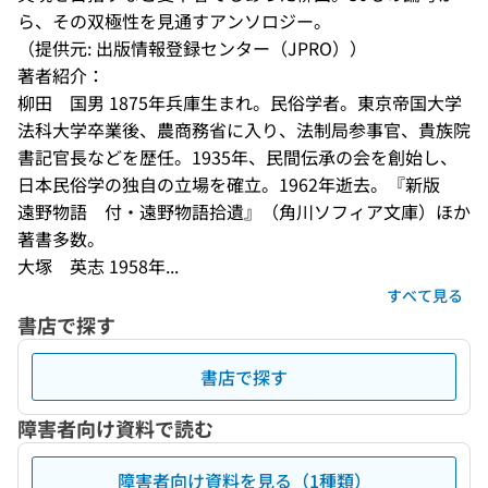
ら、その双極性を見通すアンソロジー。
（提供元: 出版情報登録センター（JPRO））
著者紹介：
柳田　国男 1875年兵庫生まれ。民俗学者。東京帝国大学
法科大学卒業後、農商務省に入り、法制局参事官、貴族院
書記官長などを歴任。1935年、民間伝承の会を創始し、
日本民俗学の独自の立場を確立。1962年逝去。『新版　
遠野物語　付・遠野物語拾遺』（角川ソフィア文庫）ほか
著書多数。
大塚　英志 1958年...
すべて見る
書店で探す
書店で探す
障害者向け資料で読む
障害者向け資料を見る（1種類）