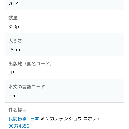
2014
数量
350p
大きさ
15cm
出版地（国名コード）
JP
本文の言語コード
jpn
件名標目
民間伝承--日本
ミンカンデンショウ ニホン
(
00974356
)