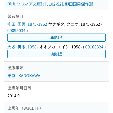
[角川ソフィア文庫] ; [J102-52]. 柳田国男傑作選
著者標目
柳田, 国男, 1875-1962
ヤナギタ, クニオ, 1875-1962
(
00095034
)
典拠
大塚, 英志, 1958-
オオツカ, エイジ, 1958-
(
00168324
)
典拠
出版事項
東京 : KADOKAWA
出版年月日等
2014.9
出版年（W3CDTF）