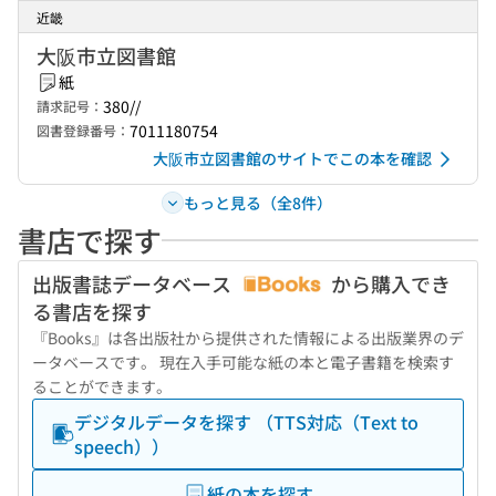
近畿
大阪市立図書館
紙
380//
請求記号：
7011180754
図書登録番号：
大阪市立図書館のサイトでこの本を確認
もっと見る（全8件）
書店で探す
出版書誌データベース
から購入でき
る書店を探す
『Books』は各出版社から提供された情報による出版業界のデ
ータベースです。 現在入手可能な紙の本と電子書籍を検索す
ることができます。
デジタルデータを探す （TTS対応（Text to
speech））
紙の本を探す