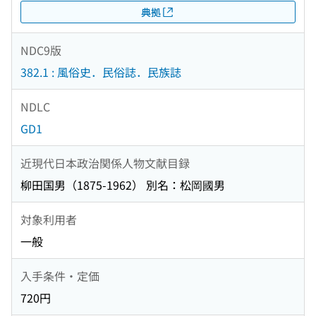
典拠
NDC9版
382.1 : 風俗史．民俗誌．民族誌
NDLC
GD1
近現代日本政治関係人物文献目録
柳田国男（1875-1962） 別名：松岡國男
対象利用者
一般
入手条件・定価
720円