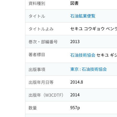
図書
資料種別
石油鉱業便覧
タイトル
セキユ コウギョウ ベン
タイトルよみ
2013
巻次・部編番号
著者標目
石油技術協会
セキユ ギ
東京 : 石油技術協会
出版事項
2014.8
出版年月日等
2014
出版年（W3CDTF）
957p
数量