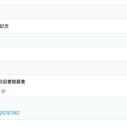
年記念
国会図書館蔵書
.jp
/025787567