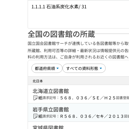
1.1.1.1 石油系炭化水素/ 31
全国の図書館の所蔵
国立国会図書館サーチが連携している各図書館等から取
所蔵館、利用可否等の詳細・最新状況は情報提供元の各
料の利用方法は、ご自身が利用されるお近くの図書館
北日本
北海道立図書館
紙
５６８．０３６／ＳＥ／Ｈ２５
請求記号：
図書登
岩手県立図書館
紙
Ｒ５６８．０３６／セキ／２０１３
請求記号：
図
宮城県図書館