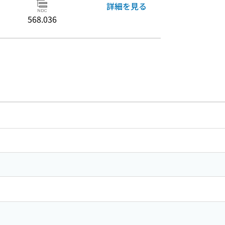
詳細を見る
568.036
のリンク
ードで目次内を検索