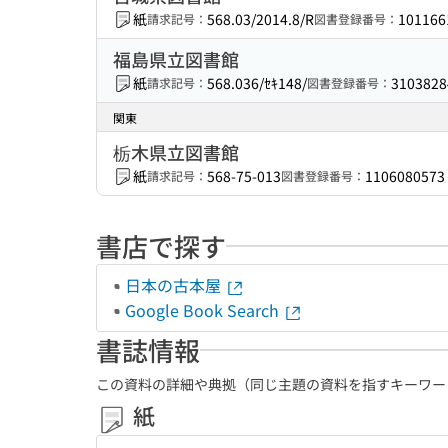
紙
568.03/2014.8/R
101166
請求記号：
図書登録番号：
福島県立図書館
紙
568.036/ｾｷ148/
3103828
請求記号：
図書登録番号：
関東
栃木県立図書館
紙
568-75-013
1106080573
請求記号：
図書登録番号：
書店で探す
日本の古本屋
Google Book Search
書誌情報
この資料の詳細や典拠（同じ主題の資料を指すキーワー
紙