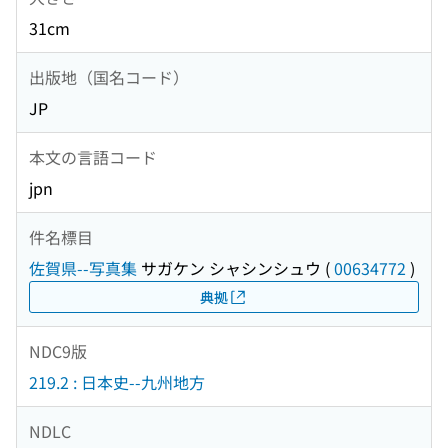
31cm
出版地（国名コード）
JP
本文の言語コード
jpn
件名標目
佐賀県--写真集
サガケン シャシンシュウ
(
00634772
)
典拠
NDC9版
219.2 : 日本史--九州地方
NDLC