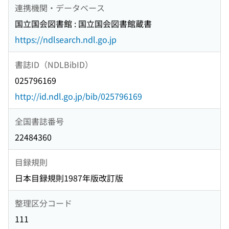
連携機関・データベース
国立国会図書館 : 国立国会図書館蔵書
https://ndlsearch.ndl.go.jp
書誌ID（NDLBibID）
025796169
http://id.ndl.go.jp/bib/025796169
全国書誌番号
22484360
目録規則
日本目録規則1987年版改訂版
整理区分コード
111