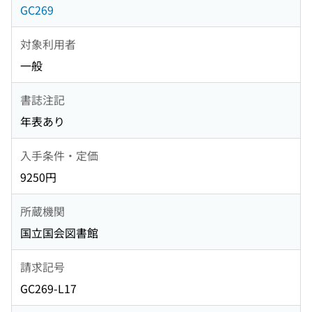
GC269
対象利用者
一般
書誌注記
年表あり
入手条件・定価
9250円
所蔵機関
国立国会図書館
請求記号
GC269-L17