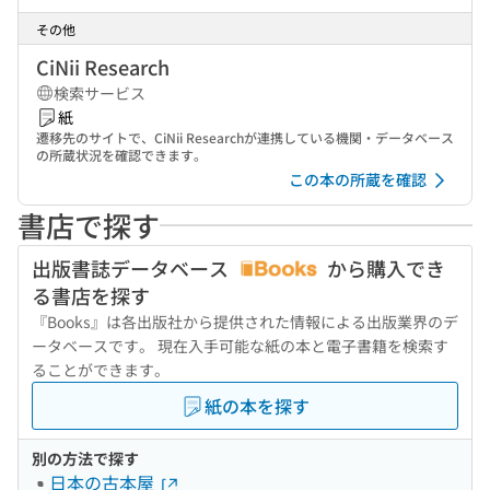
その他
CiNii Research
検索サービス
紙
遷移先のサイトで、CiNii Researchが連携している機関・データベース
の所蔵状況を確認できます。
この本の所蔵を確認
書店で探す
出版書誌データベース
から購入でき
る書店を探す
『Books』は各出版社から提供された情報による出版業界のデ
ータベースです。 現在入手可能な紙の本と電子書籍を検索す
ることができます。
紙の本を探す
別の方法で探す
日本の古本屋