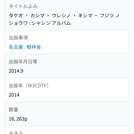
タイトルよみ
タケオ ・ カシマ ・ ウレシノ ・ キシマ ・ フジツ ノ
ショウワ : シャシン アルバム
出版事項
名古屋 : 樹林舎
出版年月日等
2014.9
出版年（W3CDTF）
2014
数量
16, 263p
大きさ