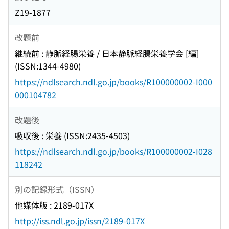
Z19-1877
改題前
継続前 : 静脈経腸栄養 / 日本静脈経腸栄養学会 [編]
(ISSN:1344-4980)
https://ndlsearch.ndl.go.jp/books/R100000002-I000
000104782
改題後
吸収後 : 栄養 (ISSN:2435-4503)
https://ndlsearch.ndl.go.jp/books/R100000002-I028
118242
別の記録形式（ISSN）
他媒体版 : 2189-017X
http://iss.ndl.go.jp/issn/2189-017X