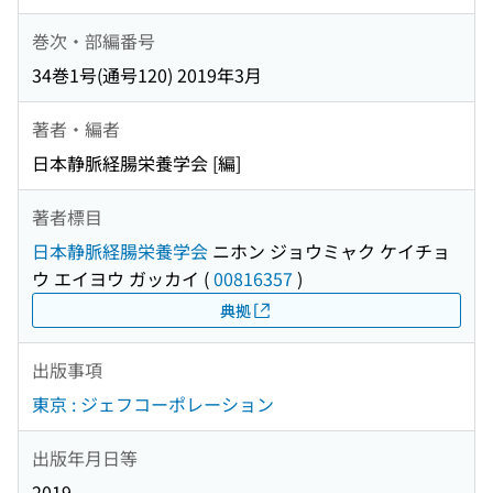
巻次・部編番号
34巻1号(通号120) 2019年3月
著者・編者
日本静脈経腸栄養学会 [編]
著者標目
日本静脈経腸栄養学会
ニホン ジョウミャク ケイチョ
ウ エイヨウ ガッカイ
(
00816357
)
典拠
出版事項
東京 : ジェフコーポレーション
出版年月日等
2019