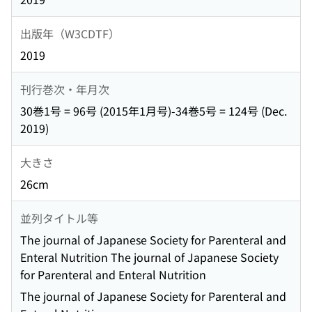
出版年（W3CDTF）
2019
刊行巻次・年月次
30巻1号 = 96号 (2015年1月号)-34巻5号 = 124号 (Dec.
2019)
大きさ
26cm
並列タイトル等
The journal of Japanese Society for Parenteral and
Enteral Nutrition The journal of Japanese Society
for Parenteral and Enteral Nutrition
The journal of Japanese Society for Parenteral and