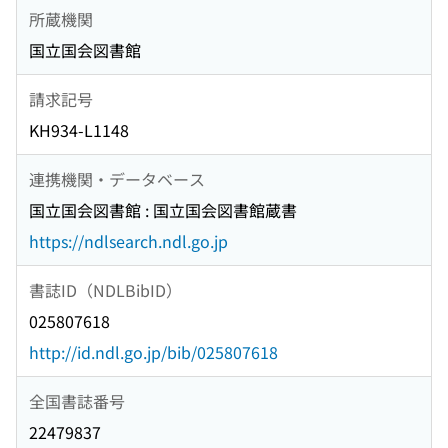
所蔵機関
国立国会図書館
請求記号
KH934-L1148
連携機関・データベース
国立国会図書館 : 国立国会図書館蔵書
https://ndlsearch.ndl.go.jp
書誌ID（NDLBibID）
025807618
http://id.ndl.go.jp/bib/025807618
全国書誌番号
22479837