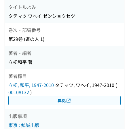
タイトルよみ
タテマツ ワヘイ ゼンショウセツ
巻次・部編番号
第29巻 (道の人 1)
著者・編者
立松和平 著
著者標目
立松, 和平, 1947-2010
タテマツ, ワヘイ, 1947-2010
(
00108132
)
典拠
出版事項
東京 : 勉誠出版