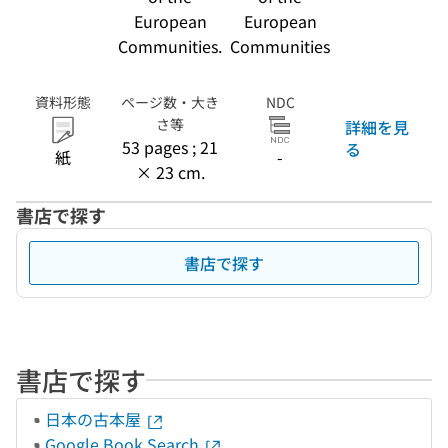
European
European
Communities.
Communities
資料形態
ページ数・大き
NDC
さ等
詳細を見
53 pages ; 21
る
紙
-
× 23 cm.
書店で探す
書店で探す
書店で探す
日本の古本屋
Google Book Search