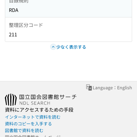
目録規則
RDA
整理区分コード
211
少なく表示する
Language：English
資料にアクセスするための手段
インターネットで資料を読む
資料のコピーを入手する
図書館で資料を読む