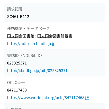
請求記号
SC461-B112
連携機関・データベース
国立国会図書館 : 国立国会図書館蔵書
https://ndlsearch.ndl.go.jp
書誌ID（NDLBibID）
025825371
http://id.ndl.go.jp/bib/025825371
OCLC番号
847117468
https://www.worldcat.org/oclc/847117468