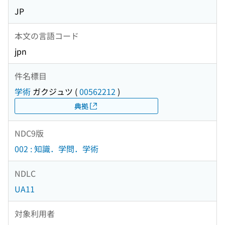
JP
本文の言語コード
jpn
件名標目
学術
ガクジュツ
(
00562212
)
典拠
NDC9版
002 : 知識．学問．学術
NDLC
UA11
対象利用者