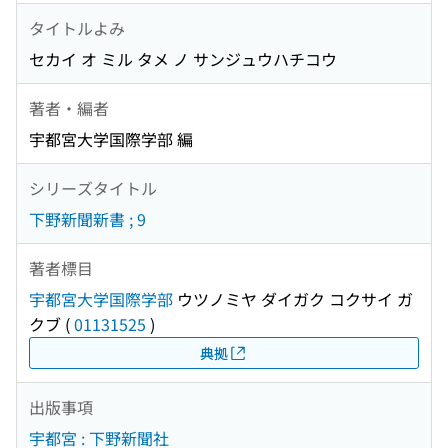
タイトルよみ
セカイ オ ミル タメ ノ サンジュウハチコウ
著者・編者
宇都宮大学国際学部 編
シリーズタイトル
下野新聞新書 ; 9
著者標目
宇都宮大学国際学部
ウツノミヤ ダイガク コクサイ ガ
クブ
(
01131525
)
典拠
出版事項
宇都宮 : 下野新聞社