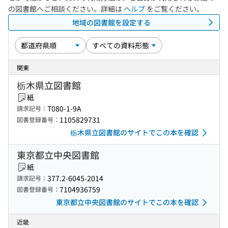
の図書館へご相談ください。詳細は
ヘルプ
をご覧ください。
地域の図書館を設定する
関東
栃木県立図書館
紙
T080-1-9A
請求記号：
1105829731
図書登録番号：
栃木県立図書館のサイトでこの本を確認
東京都立中央図書館
紙
377.2-6045-2014
請求記号：
7104936759
図書登録番号：
東京都立中央図書館のサイトでこの本を確認
近畿