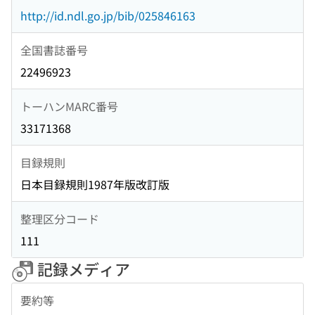
http://id.ndl.go.jp/bib/025846163
全国書誌番号
22496923
トーハンMARC番号
33171368
目録規則
日本目録規則1987年版改訂版
整理区分コード
111
記録メディア
要約等