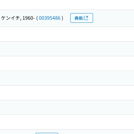
ケンイチ, 1960-
(
00395486
)
典拠