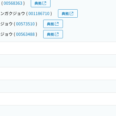
ク
(
00568363
)
典拠
ブンガクジョウ
(
001186710
)
典拠
クジョウ
(
00573510
)
典拠
クジョウ
(
00563488
)
典拠