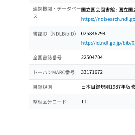
連携機関・データベー
国立国会図書館 : 国立
ス
https://ndlsearch.ndl.go
025846294
書誌ID（NDLBibID）
http://id.ndl.go.jp/bib
22504704
全国書誌番号
33171672
トーハンMARC番号
日本目録規則1987年版
目録規則
111
整理区分コード