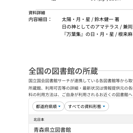
資料詳細
内容細目：
太陽・月・星 / 鈴木健一 著
日の神としてのアマテラス / 兼岡
『万葉集』の日・月・星 / 根来麻子 
全国の図書館の所蔵
国立国会図書館サーチが連携している各図書館等から取
所蔵館、利用可否等の詳細・最新状況は情報提供元の各
料の利用方法は、ご自身が利用されるお近くの図書館
北日本
青森県立図書館