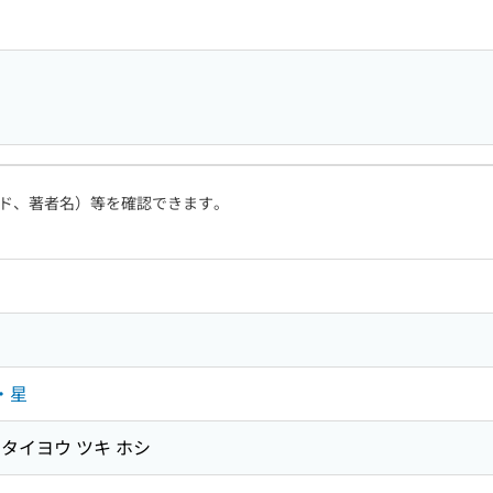
ド、著者名）等を確認できます。
・星
 タイヨウ ツキ ホシ