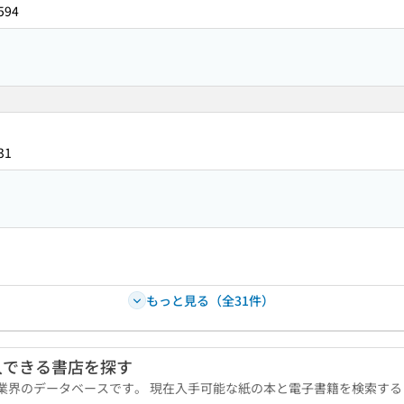
594
31
もっと見る（全31件）
入できる書店を探す
版業界のデータベースです。 現在入手可能な紙の本と電子書籍を検索す