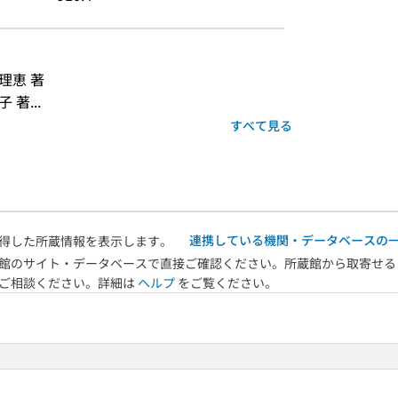
理恵 著
著...
すべて見る
連携している機関・データベースの
得した所蔵情報を表示します。
館のサイト・データベースで直接ご確認ください。所蔵館から取寄せる
へご相談ください。詳細は
ヘルプ
をご覧ください。