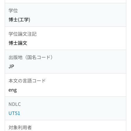
学位
博士(工学)
学位論文注記
博士論文
出版地（国名コード）
JP
本文の言語コード
eng
NDLC
UT51
対象利用者