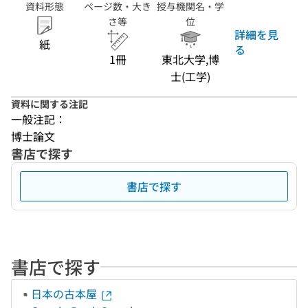
資料形態
ページ数・大き
授与機関名・学
さ等
位
詳細を見
紙
る
1冊
東北大学,博
士(工学)
資料に関する注記
一般注記：
博士論文
書店で探す
書店で探す
書店で探す
日本の古本屋