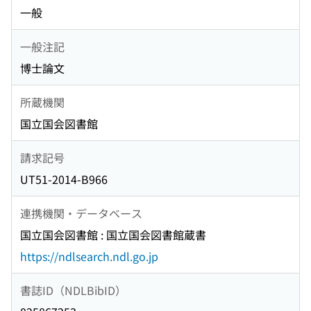
一般
一般注記
博士論文
所蔵機関
国立国会図書館
請求記号
UT51-2014-B966
連携機関・データベース
国立国会図書館 : 国立国会図書館蔵書
https://ndlsearch.ndl.go.jp
書誌ID（NDLBibID）