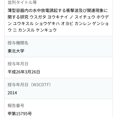
並列タイトル等
薄型容器内の水中放電誘起する衝撃波及び関連現象に
関する研究 ウスガタ ヨウキナイ ノ スイチュウ ホウデ
ン ユウキスル ショウゲキハ オヨビ カンレン ゲンショ
ウ ニ カンスル ケンキュウ
授与機関名
東北大学
授与年月日
平成26年3月26日
授与年月日（W3CDTF）
2014
報告番号
甲第15795号