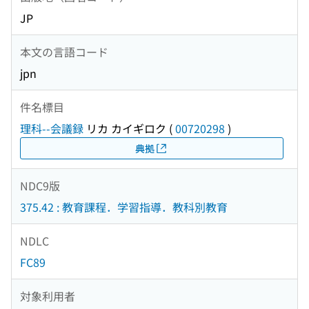
JP
本文の言語コード
jpn
件名標目
理科--会議録
リカ カイギロク
(
00720298
)
典拠
NDC9版
375.42 : 教育課程．学習指導．教科別教育
NDLC
FC89
対象利用者