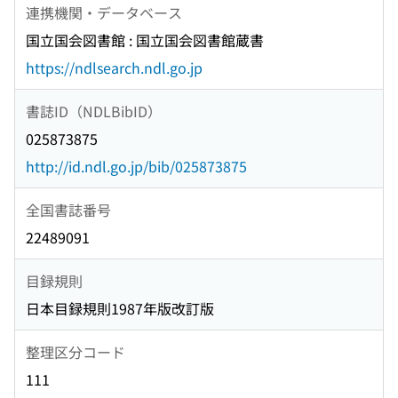
連携機関・データベース
国立国会図書館 : 国立国会図書館蔵書
https://ndlsearch.ndl.go.jp
書誌ID（NDLBibID）
025873875
http://id.ndl.go.jp/bib/025873875
全国書誌番号
22489091
目録規則
日本目録規則1987年版改訂版
整理区分コード
111