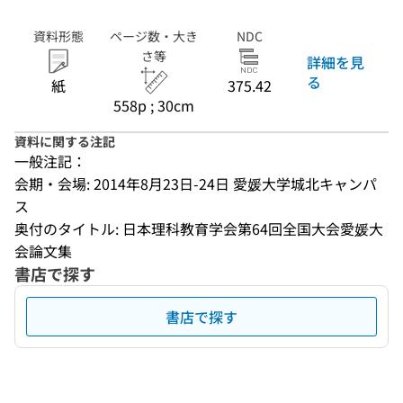
資料形態
ページ数・大き
NDC
さ等
詳細を見
る
紙
375.42
558p ; 30cm
資料に関する注記
一般注記：
会期・会場: 2014年8月23日-24日 愛媛大学城北キャンパ
ス
奥付のタイトル: 日本理科教育学会第64回全国大会愛媛大
会論文集
書店で探す
書店で探す