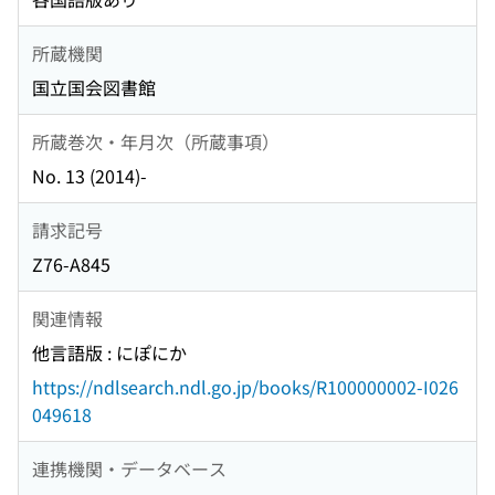
所蔵機関
国立国会図書館
所蔵巻次・年月次（所蔵事項）
No. 13 (2014)-
請求記号
Z76-A845
関連情報
他言語版 : にぽにか
https://ndlsearch.ndl.go.jp/books/R100000002-I026
049618
連携機関・データベース