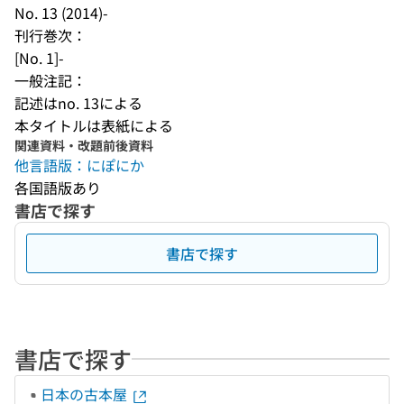
No. 13 (2014)-
刊行巻次：
[No. 1]-
一般注記：
記述はno. 13による
本タイトルは表紙による
関連資料・改題前後資料
他言語版：にぽにか
各国語版あり
書店で探す
書店で探す
書店で探す
日本の古本屋