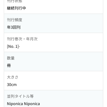
刊行状態
継続刊行中
刊行頻度
年3回刊
刊行巻次・年月次
[No. 1]-
数量
冊
大きさ
30cm
並列タイトル等
Niponica Niponica