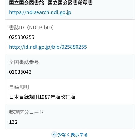
国立国会図書館 : 国立国会図書館蔵書
https://ndlsearch.ndl.go.jp
書誌ID（NDLBibID）
025880255
http://id.ndl.go.jp/bib/025880255
全国書誌番号
01038043
目録規則
日本目録規則1987年版改訂版
整理区分コード
132
少なく表示する