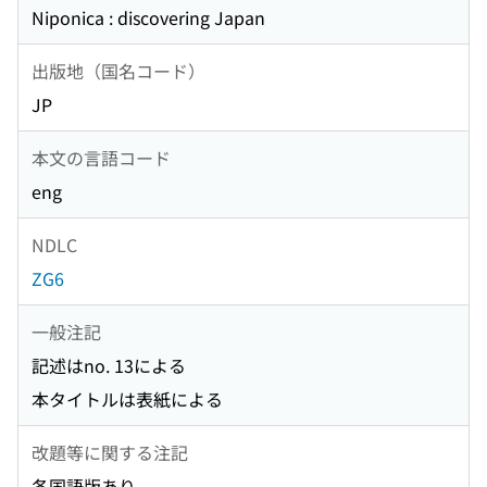
Niponica : discovering Japan
出版地（国名コード）
JP
本文の言語コード
eng
NDLC
ZG6
一般注記
記述はno. 13による
本タイトルは表紙による
改題等に関する注記
各国語版あり