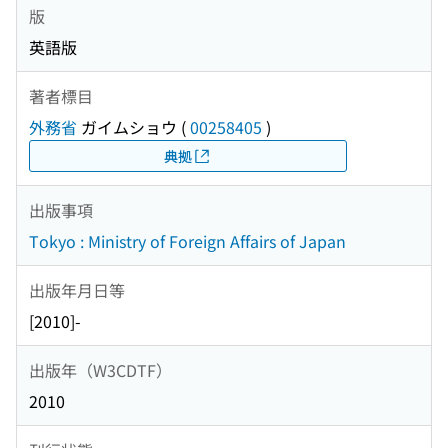
版
英語版
著者標目
外務省
ガイムショウ
(
00258405
)
典拠
出版事項
Tokyo : Ministry of Foreign Affairs of Japan
出版年月日等
[2010]-
出版年（W3CDTF）
2010