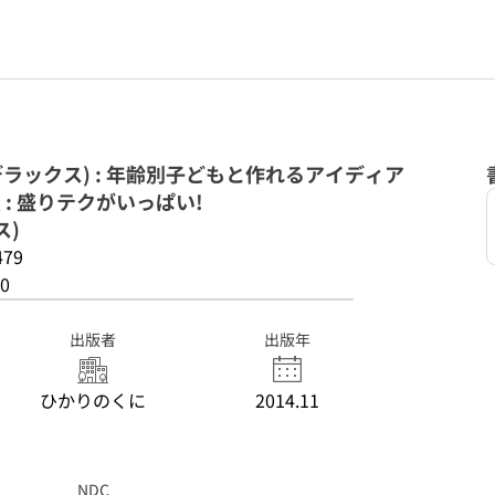
デラックス) : 年齢別子どもと作れるアイディア
 : 盛りテクがいっぱい!
ス)
479
0
出版者
出版年
ひかりのくに
2014.11
NDC