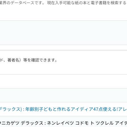
版業界のデータベースです。 現在入手可能な紙の本と電子書籍を検索す
ド、著者名）等を確認できます。
デラックス) : 年齢別子どもと作れるアイディア47点使える!アレ
ニカゲツ デラックス : ネンレイベツ コドモ ト ツクレル ア