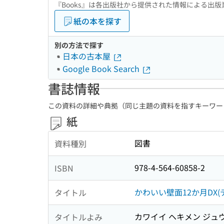
『Books』は各出版社から提供された情報による出
紙の本を探す
別の方法で探す
日本の古本屋
Google Book Search
書誌情報
この資料の詳細や典拠（同じ主題の資料を指すキーワー
紙
図書
資料種別
978-4-564-60858-2
ISBN
かわいい壁面12か月DX(
タイトル
カワイイ ヘキメン ジュウ
タイトルよみ