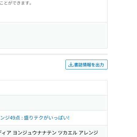
ることができます。
書誌情報を出力
ンジ49点 : 盛りテクがいっぱい!
イディア ヨンジュウナナテン ツカエル アレンジ