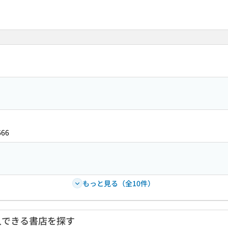
666
もっと見る（全10件）
入できる書店を探す