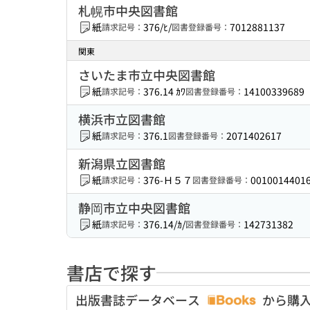
札幌市中央図書館
紙
376/ﾋ/
7012881137
請求記号：
図書登録番号：
関東
さいたま市立中央図書館
紙
376.14 ｶﾜ
14100339689
請求記号：
図書登録番号：
横浜市立図書館
紙
376.1
2071402617
請求記号：
図書登録番号：
新潟県立図書館
紙
376-Ｈ５７
0010014401
請求記号：
図書登録番号：
静岡市立中央図書館
紙
376.14/ｶ/
142731382
請求記号：
図書登録番号：
書店で探す
出版書誌データベース
から購