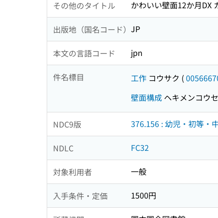
かわいい壁面12か月DX
その他のタイトル
JP
出版地（国名コード）
jpn
本文の言語コード
件名標目
工作
コウサク
(
0056667
壁面構成
ヘキメンコウ
376.156 : 幼児・初等
NDC9版
FC32
NDLC
一般
対象利用者
1500円
入手条件・定価