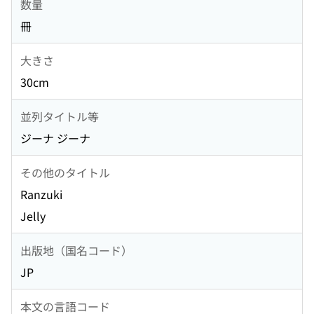
数量
冊
大きさ
30cm
並列タイトル等
ジーナ ジーナ
その他のタイトル
Ranzuki
Jelly
出版地（国名コード）
JP
本文の言語コード