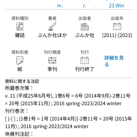
m.
r.
23.Win.
資料種別
著者
出版者
出版年
雑誌
ぶんか社ほか
ぶんか社
[2011]-[2023]
資料形態
刊行頻度
刊行
詳細を見
る
紙
季刊
刊行終了
資料に関する注記
所蔵巻次等：
v. 11 (平成25年6月号), 1巻6号 = 6号 (2014年9月)-2巻11号 
= 20号 (2015年11月) ; 2016 spring-2023/2024 winter
刊行巻次：
[ ]-[ ] ; [1巻1号 = 1号 (2014年4月)]-2巻11号 = 20号 (2015年
11月) ; 2016 spring-2023/2024 winter
休廃刊注記：