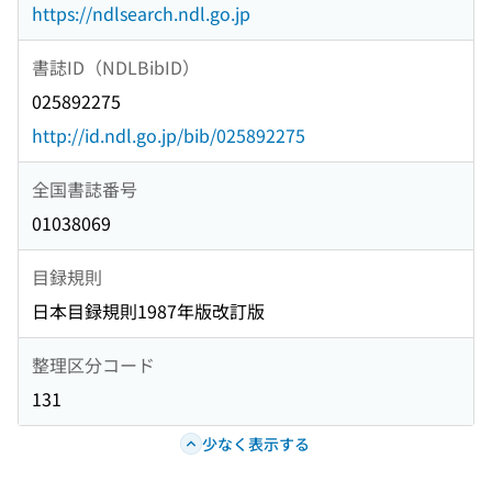
https://ndlsearch.ndl.go.jp
書誌ID（NDLBibID）
025892275
http://id.ndl.go.jp/bib/025892275
全国書誌番号
01038069
目録規則
日本目録規則1987年版改訂版
整理区分コード
131
少なく表示する