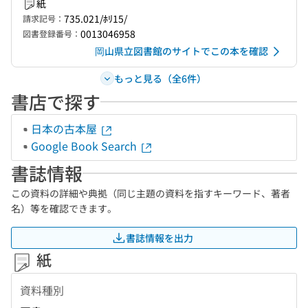
紙
735.021/ﾎﾘ15/
請求記号：
0013046958
図書登録番号：
岡山県立図書館のサイトでこの本を確認
もっと見る（全6件）
書店で探す
日本の古本屋
Google Book Search
書誌情報
この資料の詳細や典拠（同じ主題の資料を指すキーワード、著者
名）等を確認できます。
書誌情報を出力
紙
資料種別