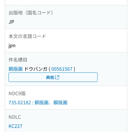
出版地（国名コード）
JP
本文の言語コード
jpn
件名標目
銅版画
ドウバンガ
(
00561567
)
典拠
NDC9版
735.02182 : 銅版画．鋼版画
NDLC
KC227