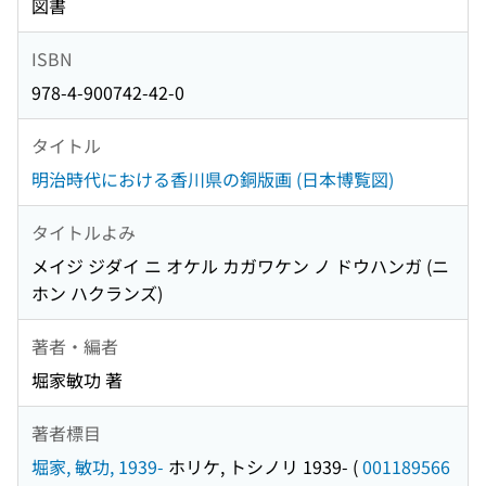
図書
ISBN
978-4-900742-42-0
タイトル
明治時代における香川県の銅版画 (日本博覧図)
タイトルよみ
メイジ ジダイ ニ オケル カガワケン ノ ドウハンガ (ニ
ホン ハクランズ)
著者・編者
堀家敏功 著
著者標目
堀家, 敏功, 1939-
ホリケ, トシノリ 1939-
(
001189566