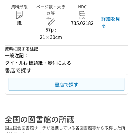
資料形態
ページ数・大き
NDC
さ等
詳細を見
紙
735.02182
る
67p ;
21×30cm
資料に関する注記
一般注記：
タイトルは標題紙・奥付による
書店で探す
書店で探す
全国の図書館の所蔵
国立国会図書館サーチが連携している各図書館等から取得した所