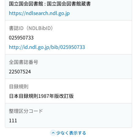
国立国会図書館 : 国立国会図書館蔵書
https://ndlsearch.ndl.go.jp
書誌ID（NDLBibID）
025950733
http://id.ndl.go.jp/bib/025950733
全国書誌番号
22507524
目録規則
日本目録規則1987年版改訂版
整理区分コード
111
少なく表示する