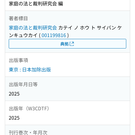
家庭の法と裁判研究会 編
著者標目
家庭の法と裁判研究会
カテイ ノ ホウ ト サイバン ケ
ンキュウカイ
(
001199816
)
典拠
出版事項
東京 : 日本加除出版
出版年月日等
2025
出版年（W3CDTF）
2025
刊行巻次・年月次