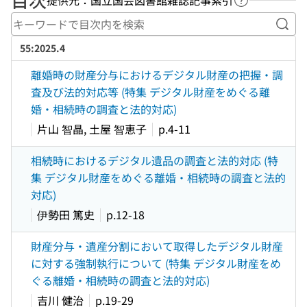
ヘルプページ
キー
55:2025.4
離婚時の財産分与におけるデジタル財産の把握・調
査及び法的対応等 (特集 デジタル財産をめぐる離
婚・相続時の調査と法的対応)
片山 智晶, 土屋 智恵子
p.4-11
相続時におけるデジタル遺品の調査と法的対応 (特
集 デジタル財産をめぐる離婚・相続時の調査と法的
対応)
伊勢田 篤史
p.12-18
財産分与・遺産分割において取得したデジタル財産
に対する強制執行について (特集 デジタル財産をめ
ぐる離婚・相続時の調査と法的対応)
吉川 健治
p.19-29