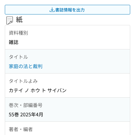
書誌情報を出力
紙
資料種別
雑誌
タイトル
家庭の法と裁判
タイトルよみ
カテイ ノ ホウ ト サイバン
巻次・部編番号
55巻 2025年4月
著者・編者