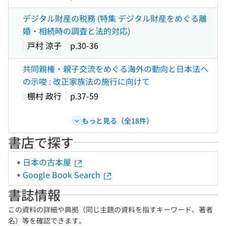
デジタル財産の税務 (特集 デジタル財産をめぐる離
婚・相続時の調査と法的対応)
戸村 涼子
p.30-36
共同親権・親子交流をめぐる海外の動向と日本法へ
の示唆 : 改正家族法の施行に向けて
棚村 政行
p.37-59
もっと見る（全18件）
書店で探す
日本の古本屋
Google Book Search
書誌情報
この資料の詳細や典拠（同じ主題の資料を指すキーワード、著者
名）等を確認できます。