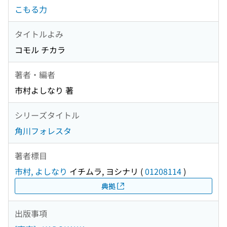
こもる力
タイトルよみ
コモル チカラ
著者・編者
市村よしなり 著
シリーズタイトル
角川フォレスタ
著者標目
市村, よしなり
イチムラ, ヨシナリ
(
01208114
)
典拠
出版事項