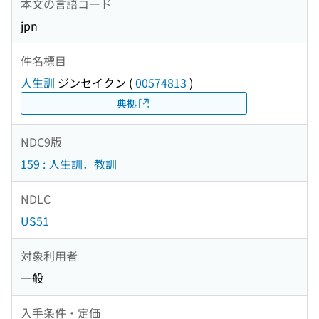
本文の言語コード
jpn
件名標目
人生訓
ジンセイクン
(
00574813
)
典拠
NDC9版
159 : 人生訓．教訓
NDLC
US51
対象利用者
一般
入手条件・定価