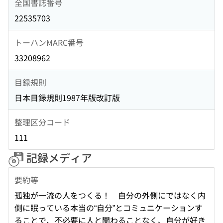
全国書誌番号
22535703
トーハンMARC番号
33208962
目録規則
日本目録規則1987年版改訂版
整理区分コード
111
記録メディア
要約等
孤独が一流の人をつくる！ 自分の外側にではなく内
側に眠っている本当の“自分”とコミュニケーションす
ることで、不必要に人と関わることなく、自分が好き