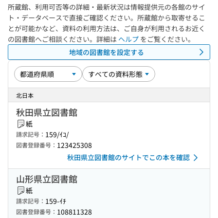
所蔵館、利用可否等の詳細・最新状況は情報提供元の各館のサイ
ト・データベースで直接ご確認ください。所蔵館から取寄せるこ
とが可能かなど、資料の利用方法は、ご自身が利用されるお近く
の図書館へご相談ください。詳細は
ヘルプ
をご覧ください。
地域の図書館を設定する
北日本
秋田県立図書館
紙
159/ｲｺ/
請求記号：
123425308
図書登録番号：
秋田県立図書館のサイトでこの本を確認
山形県立図書館
紙
159-ｲﾁ
請求記号：
108811328
図書登録番号：