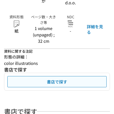
か
d.o.o.
資料形態
ページ数・大き
NDC
さ等
詳細を見
1 volume
紙
-
る
(unpaged) ;
32 cm
資料に関する注記
形態の詳細：
color illustrations
書店で探す
書店で探す
書店で探す