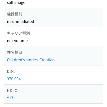
still image
機器種別
n : unmediated
キャリア種別
nc : volume
件名標目
Children's stories, Croatian.
DDC
370.004
NDLC
Y17