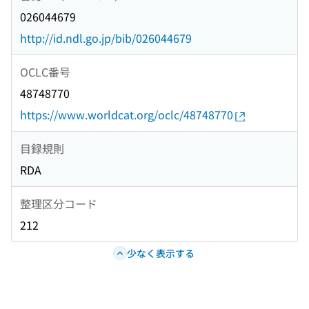
026044679
http://id.ndl.go.jp/bib/026044679
OCLC番号
48748770
https://www.worldcat.org/oclc/48748770
目録規則
RDA
整理区分コード
212
少なく表示する