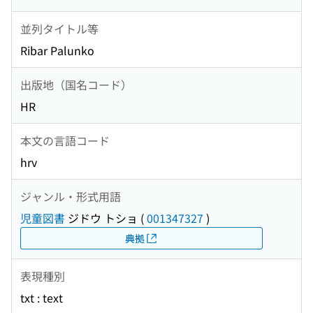
並列タイトル等
Ribar Palunko
出版地（国名コード）
HR
本文の言語コード
hrv
ジャンル・形式用語
児童図書
ジドウ トショ
(
001347327
)
典拠
表現種別
txt : text