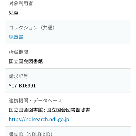
対象利用者
児童
コレクション（共通）
児童書
所蔵機関
国立国会図書館
請求記号
Y17-B16991
連携機関・データベース
国立国会図書館 : 国立国会図書館蔵書
https://ndlsearch.ndl.go.jp
書誌ID（NDLBibID）