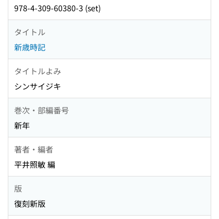
978-4-309-60380-3 (set)
タイトル
新歳時記
タイトルよみ
シンサイジキ
巻次・部編番号
新年
著者・編者
平井照敏 編
版
復刻新版