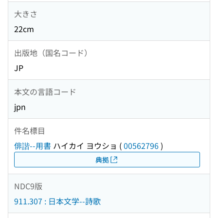
大きさ
22cm
出版地（国名コード）
JP
本文の言語コード
jpn
件名標目
俳諧--用書
ハイカイ ヨウショ
(
00562796
)
典拠
NDC9版
911.307 : 日本文学--詩歌