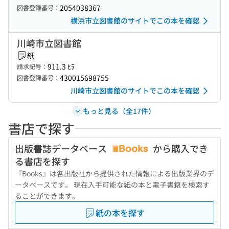
2054038367
図書登録番号：
横浜市立図書館のサイトでこの本を確認
川崎市立図書館
紙
911.3 ﾋﾗ
請求記号：
430015698755
図書登録番号：
川崎市立図書館のサイトでこの本を確認
もっと見る（全17件）
書店で探す
出版書誌データベース
から購入でき
る書店を探す
『Books』は各出版社から提供された情報による出版業界のデ
ータベースです。 現在入手可能な紙の本と電子書籍を検索す
ることができます。
紙の本を探す