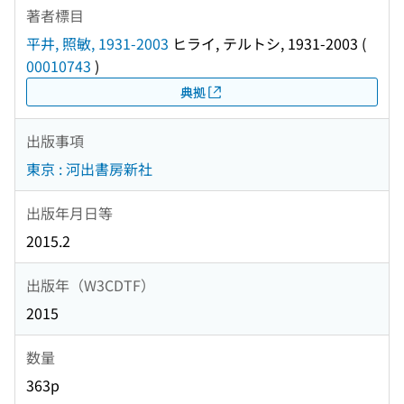
著者標目
平井, 照敏, 1931-2003
ヒライ, テルトシ, 1931-2003
(
00010743
)
典拠
出版事項
東京 : 河出書房新社
出版年月日等
2015.2
出版年（W3CDTF）
2015
数量
363p