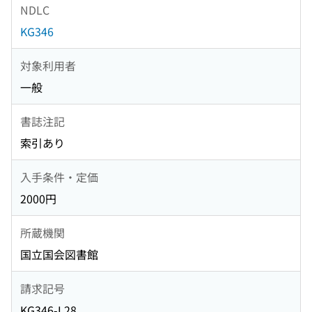
NDLC
KG346
対象利用者
一般
書誌注記
索引あり
入手条件・定価
2000円
所蔵機関
国立国会図書館
請求記号
KG346-L28