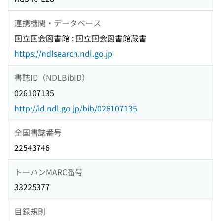
連携機関・データベース
国立国会図書館 : 国立国会図書館蔵書
https://ndlsearch.ndl.go.jp
書誌ID（NDLBibID）
026107135
http://id.ndl.go.jp/bib/026107135
全国書誌番号
22543746
トーハンMARC番号
33225377
目録規則