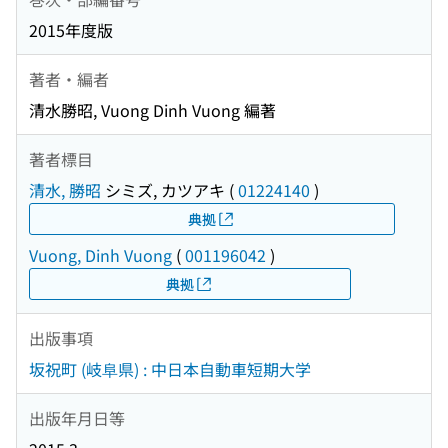
2015年度版
著者・編者
清水勝昭, Vuong Dinh Vuong 編著
著者標目
清水, 勝昭
シミズ, カツアキ
(
01224140
)
典拠
Vuong, Dinh Vuong
(
001196042
)
典拠
出版事項
坂祝町 (岐阜県) : 中日本自動車短期大学
出版年月日等