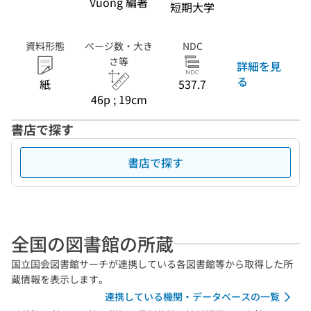
Vuong 編著
短期大学
資料形態
ページ数・大き
NDC
さ等
詳細を見
る
紙
537.7
46p ; 19cm
書店で探す
書店で探す
全国の図書館の所蔵
国立国会図書館サーチが連携している各図書館等から取得した所
蔵情報を表示します。
連携している機関・データベースの一覧