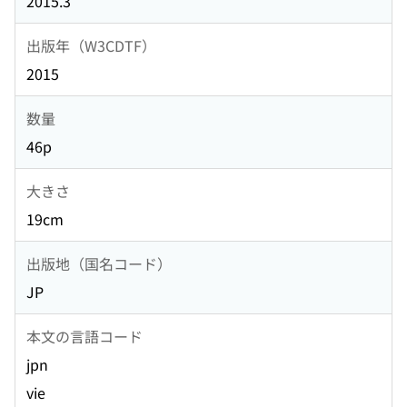
2015.3
出版年（W3CDTF）
2015
数量
46p
大きさ
19cm
出版地（国名コード）
JP
本文の言語コード
jpn
vie