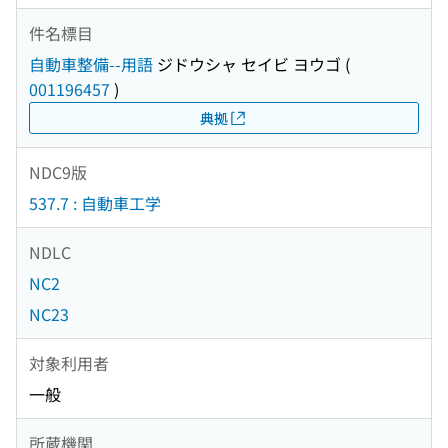
件名標目
自動車整備--用語
ジドウシャ セイビ ヨウゴ
(
001196457
)
典拠
NDC9版
537.7 : 自動車工学
NDLC
NC2
NC23
対象利用者
一般
所蔵機関