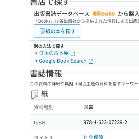
書店で探す
出版書誌データベース
から購
『Books』は各出版社から提供された情報による出
紙の本を探す
別の方法で探す
日本の古本屋
Google Book Search
書誌情報
この資料の詳細や典拠（同じ主題の資料を指すキーワー
紙
図書
資料種別
978-4-623-07239-2
ISBN
社会保障
タイトル