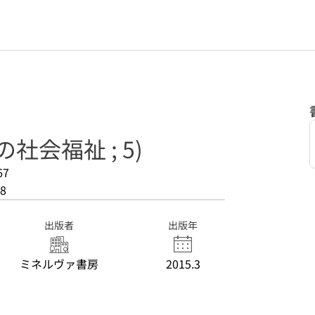
社会福祉 ; 5)
67
8
出版者
出版年
ミネルヴァ書房
2015.3