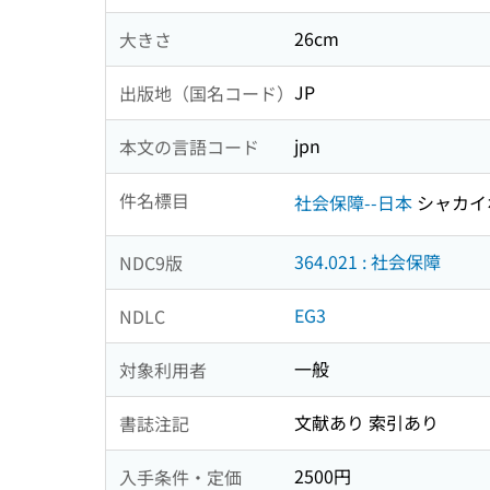
26cm
大きさ
JP
出版地（国名コード）
jpn
本文の言語コード
件名標目
社会保障--日本
シャカイ
364.021 : 社会保障
NDC9版
EG3
NDLC
一般
対象利用者
文献あり 索引あり
書誌注記
2500円
入手条件・定価