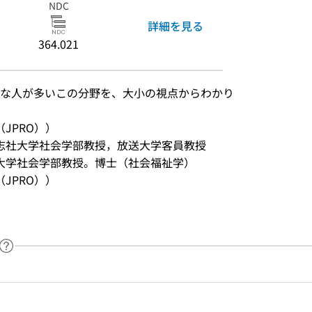
NDC
詳細を見る
364.021
な人が多いこの分野を、大小の視点からわかり
JPRO））
同志社大学社会学部教授，放送大学客員教授
谷大学社会学部教授。博士（社会福祉学）
JPRO））
ヘルプページへのリンク
ードで目次内を検索