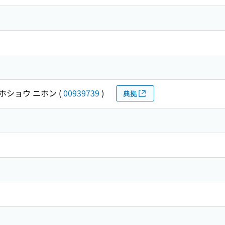
ホショウ ニホン
(
00939739
)
典拠