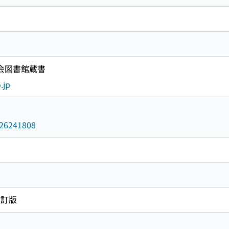
国会図書館蔵書
.jp
/026241808
改訂版