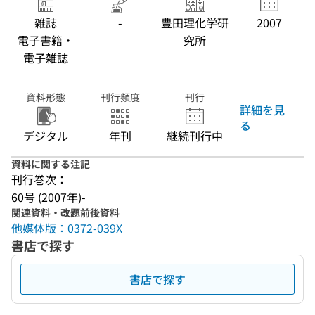
雑誌
-
豊田理化学研
2007
電子書籍・
究所
電子雑誌
資料形態
刊行頻度
刊行
詳細を見
る
デジタル
年刊
継続刊行中
資料に関する注記
刊行巻次：
60号 (2007年)-
関連資料・改題前後資料
他媒体版：0372-039X
書店で探す
書店で探す