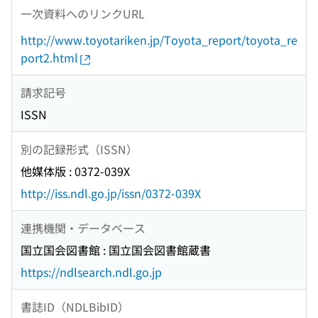
一次資料へのリンクURL
http://www.toyotariken.jp/Toyota_report/toyota_re
port2.html
請求記号
ISSN
別の記録形式（ISSN）
他媒体版 : 0372-039X
http://iss.ndl.go.jp/issn/0372-039X
連携機関・データベース
国立国会図書館 : 国立国会図書館蔵書
https://ndlsearch.ndl.go.jp
書誌ID（NDLBibID）