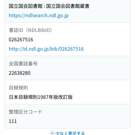
国立国会図書館 : 国立国会図書館蔵書
https://ndlsearch.ndl.go.jp
書誌ID（NDLBibID）
026267516
http://id.ndl.go.jp/bib/026267516
全国書誌番号
22638280
目録規則
日本目録規則1987年版改訂版
整理区分コード
111
少なく表示する