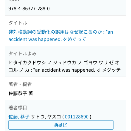
978-4-86327-288-0
タイトル
非対格動詞の受動化の誤用はなぜ起こるのか : *an
accident was happened. をめぐって
タイトルよみ
ヒタイカクドウシ ノ ジュドウカ ノ ゴヨウ ワ ナゼ オ
コル ノ カ : *an accident was happened. オ メグッテ
著者・編者
佐藤恭子 著
著者標目
佐藤, 恭子
サトウ, ヤスコ
(
001128690
)
典拠