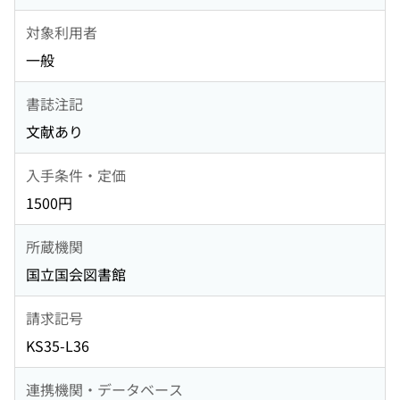
対象利用者
一般
書誌注記
文献あり
入手条件・定価
1500円
所蔵機関
国立国会図書館
請求記号
KS35-L36
連携機関・データベース