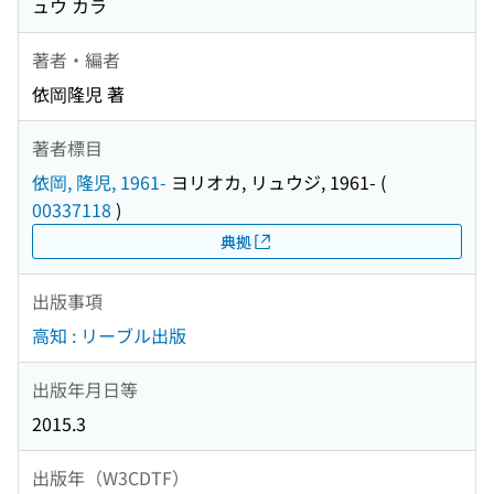
ュウ カラ
著者・編者
依岡隆児 著
著者標目
依岡, 隆児, 1961-
ヨリオカ, リュウジ, 1961-
(
00337118
)
典拠
出版事項
高知 : リーブル出版
出版年月日等
2015.3
出版年（W3CDTF）