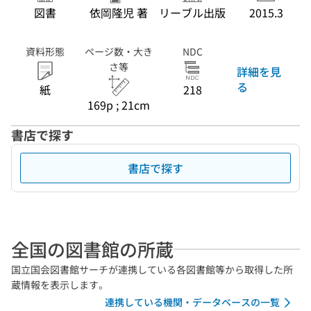
図書
依岡隆児 著
リーブル出版
2015.3
資料形態
ページ数・大き
NDC
さ等
詳細を見
る
紙
218
169p ; 21cm
書店で探す
書店で探す
全国の図書館の所蔵
国立国会図書館サーチが連携している各図書館等から取得した所
蔵情報を表示します。
連携している機関・データベースの一覧