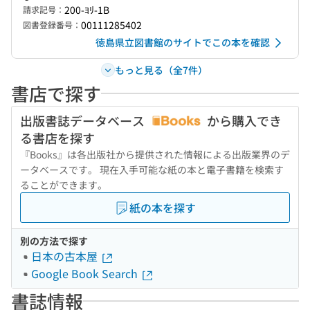
200-ﾖﾘ-1B
請求記号：
00111285402
図書登録番号：
徳島県立図書館のサイトでこの本を確認
もっと見る（全7件）
書店で探す
出版書誌データベース
から購入でき
る書店を探す
『Books』は各出版社から提供された情報による出版業界のデ
ータベースです。 現在入手可能な紙の本と電子書籍を検索す
ることができます。
紙の本を探す
別の方法で探す
日本の古本屋
Google Book Search
書誌情報