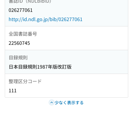
書誌ID（NDLBibID）
026277061
http://id.ndl.go.jp/bib/026277061
全国書誌番号
22560745
目録規則
日本目録規則1987年版改訂版
整理区分コード
111
少なく表示する