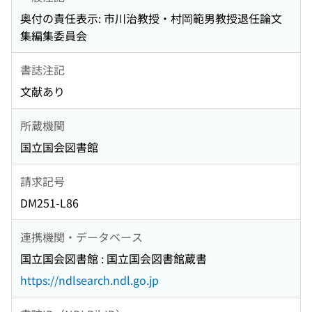
奥付の責任表示: 市川治教授・村岡範男教授退任論文
集編集委員会
書誌注記
文献あり
所蔵機関
国立国会図書館
請求記号
DM251-L86
連携機関・データベース
国立国会図書館 : 国立国会図書館蔵書
https://ndlsearch.ndl.go.jp