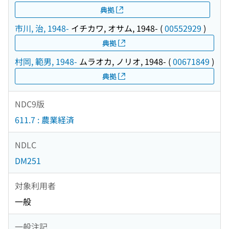
典拠
市川, 治, 1948-
イチカワ, オサム, 1948-
(
00552929
)
典拠
村岡, 範男, 1948-
ムラオカ, ノリオ, 1948-
(
00671849
)
典拠
NDC9版
611.7 : 農業経済
NDLC
DM251
対象利用者
一般
一般注記