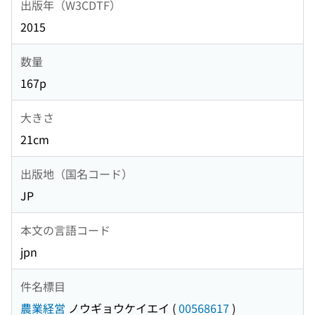
出版年（W3CDTF）
2015
数量
167p
大きさ
21cm
出版地（国名コード）
JP
本文の言語コード
jpn
件名標目
農業経営
ノウギョウケイエイ
(
00568617
)