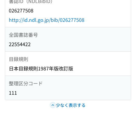
書誌ID（NDLBibID）
026277508
http://id.ndl.go.jp/bib/026277508
全国書誌番号
22554422
目録規則
日本目録規則1987年版改訂版
整理区分コード
111
少なく表示する