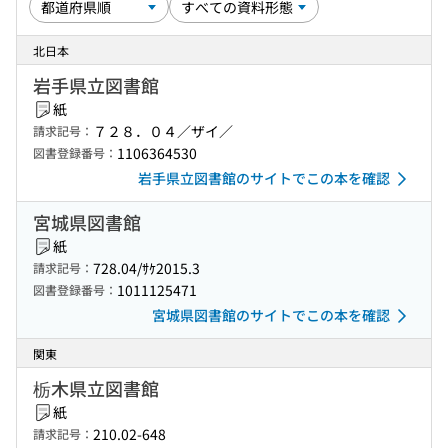
北日本
岩手県立図書館
紙
７２８．０４／ザイ／
請求記号：
1106364530
図書登録番号：
岩手県立図書館のサイトでこの本を確認
宮城県図書館
紙
728.04/ｻｹ2015.3
請求記号：
1011125471
図書登録番号：
宮城県図書館のサイトでこの本を確認
関東
栃木県立図書館
紙
210.02-648
請求記号：