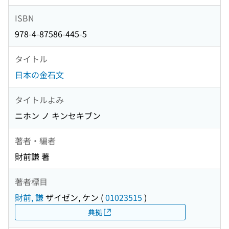
ISBN
978-4-87586-445-5
タイトル
日本の金石文
タイトルよみ
ニホン ノ キンセキブン
著者・編者
財前謙 著
著者標目
財前, 謙
ザイゼン, ケン
(
01023515
)
典拠