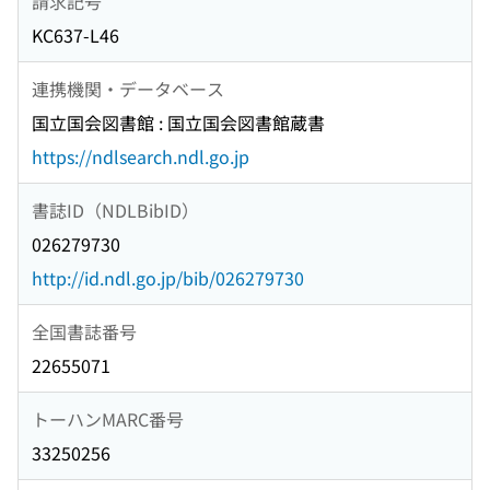
請求記号
KC637-L46
連携機関・データベース
国立国会図書館 : 国立国会図書館蔵書
https://ndlsearch.ndl.go.jp
書誌ID（NDLBibID）
026279730
http://id.ndl.go.jp/bib/026279730
全国書誌番号
22655071
トーハンMARC番号
33250256