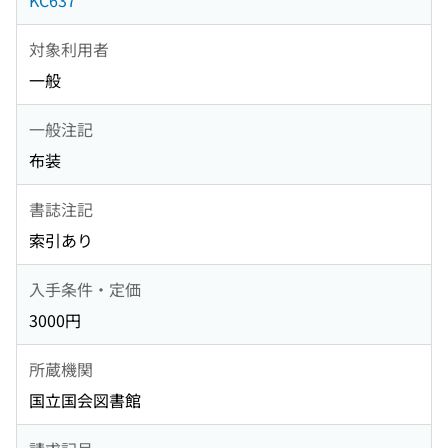
KC637
対象利用者
一般
一般注記
布装
書誌注記
索引あり
入手条件・定価
3000円
所蔵機関
国立国会図書館