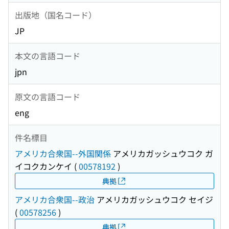
出版地（国名コード）
JP
本文の言語コード
jpn
原文の言語コード
eng
件名標目
アメリカ合衆国--外国関係
アメリカガッシュウコク ガ
イコクカンケイ
(
00578192
)
典拠
アメリカ合衆国--政治
アメリカガッシュウコク セイジ
(
00578256
)
典拠