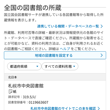
全国の図書館の所蔵
国立国会図書館サーチが連携している各図書館等から取得した所
蔵情報を表示します。
連携している機関・データベースの一覧
所蔵館、利用可否等の詳細・最新状況は情報提供元の各館のサイ
ト・データベースで直接ご確認ください。所蔵館から取寄せるこ
とが可能かなど、資料の利用方法は、ご自身が利用されるお近く
の図書館へご相談ください。詳細は
ヘルプ
をご覧ください。
地域の図書館を設定する
北日本
札幌市中央図書館
紙
319.5/ｽ/
請求記号：
0119663607
図書登録番号：
札幌市中央図書館のサイトでこの本を確認