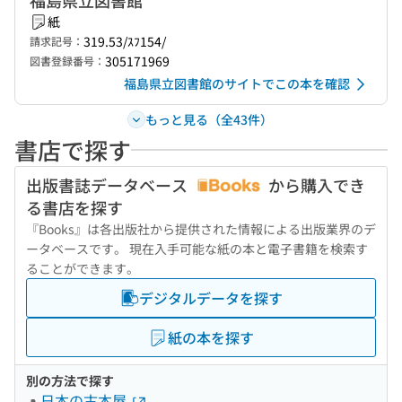
福島県立図書館
紙
319.53/ｽﾌ154/
請求記号：
305171969
図書登録番号：
福島県立図書館のサイトでこの本を確認
もっと見る（全43件）
書店で探す
出版書誌データベース
から購入でき
る書店を探す
『Books』は各出版社から提供された情報による出版業界のデ
ータベースです。 現在入手可能な紙の本と電子書籍を検索す
ることができます。
デジタルデータを探す
紙の本を探す
別の方法で探す
日本の古本屋