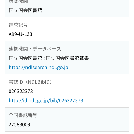
所蔵機関
国立国会図書館
請求記号
A99-U-L33
連携機関・データベース
国立国会図書館 : 国立国会図書館蔵書
https://ndlsearch.ndl.go.jp
書誌ID（NDLBibID）
026322373
http://id.ndl.go.jp/bib/026322373
全国書誌番号
22583009