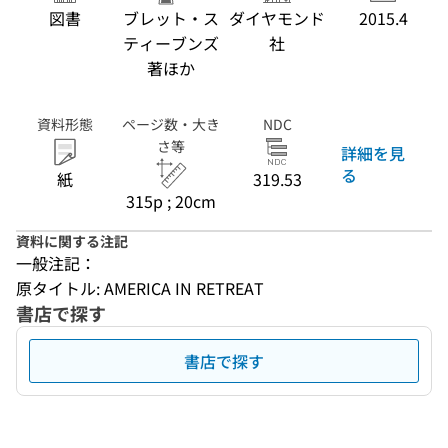
図書
ブレット・ス
ダイヤモンド
2015.4
ティーブンズ
社
著ほか
資料形態
ページ数・大き
NDC
さ等
詳細を見
る
紙
319.53
315p ; 20cm
資料に関する注記
一般注記：
原タイトル: AMERICA IN RETREAT
書店で探す
書店で探す