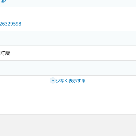
/026329598
改訂版
少なく表示する