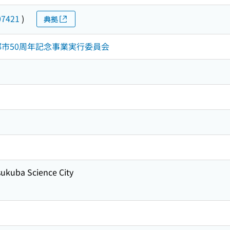
07421
)
典拠
園都市50周年記念事業実行委員会
sukuba Science City