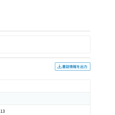
書誌情報を出力
13