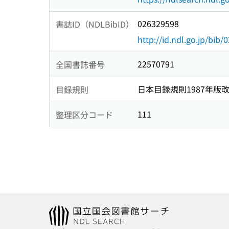
026329598
書誌ID（NDLBibID）
http://id.ndl.go.jp/bib
22570791
全国書誌番号
日本目録規則1987年版
目録規則
111
整理区分コード