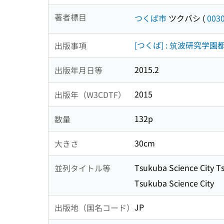
著者標目
つくば市
ツクバシ
(
003
[つくば] : 筑波研究学
出版事項
2015.2
出版年月日等
2015
出版年（W3CDTF）
132p
数量
30cm
大きさ
Tsukuba Science City T
並列タイトル等
Tsukuba Science City
JP
出版地（国名コード）