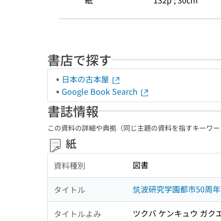
紙
132p ; 30cm
書店で探す
日本の古本屋
Google Book Search
書誌情報
この資料の詳細や典拠（同じ主題の資料を指すキーワー
紙
図書
資料種別
筑波研究学園都市50周年記念
タイトル
ツクバ ケンキュウ ガクエン
タイトルよみ