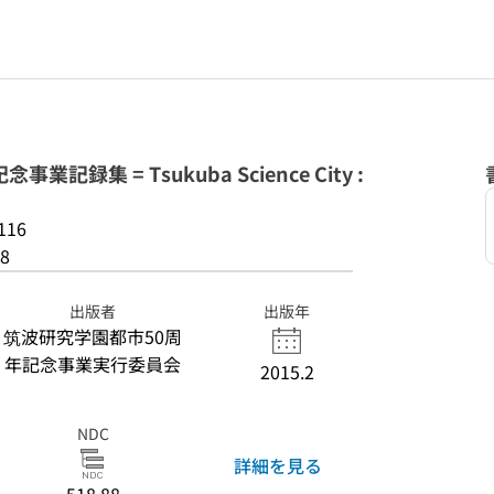
録集 = Tsukuba Science City :
116
8
出版者
出版年
筑波研究学園都市50周
年記念事業実行委員会
2015.2
NDC
詳細を見る