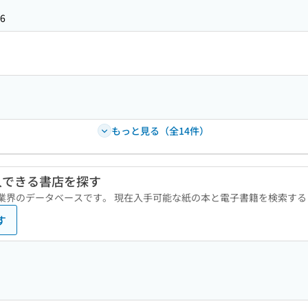
6
もっと見る（全14件）
入できる書店を探す
版業界のデータベースです。 現在入手可能な紙の本と電子書籍を検索す
す