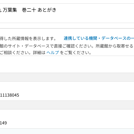
ードで目次内を検索
 万葉集 巻二十 あとがき
連携している機関・データベースの
得した所蔵情報を表示します。
館のサイト・データベースで直接ご確認ください。所蔵館から取寄せる
へご相談ください。詳細は
ヘルプ
をご覧ください。
11138045
149