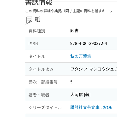
書誌情報
この資料の詳細や典拠（同じ主題の資料を指すキーワー
紙
図書
資料種別
978-4-06-290272-4
ISBN
私の万葉集
タイトル
ワタシ ノ マンヨウシュ
タイトルよみ
5
巻次・部編番号
大岡信 [著]
著者・編者
講談社文芸文庫 ; おO6
シリーズタイトル