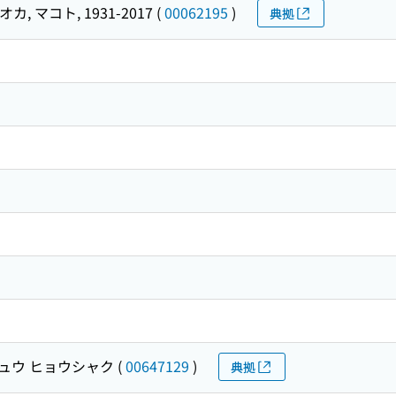
カ, マコト, 1931-2017
(
00062195
)
典拠
ュウ ヒョウシャク
(
00647129
)
典拠