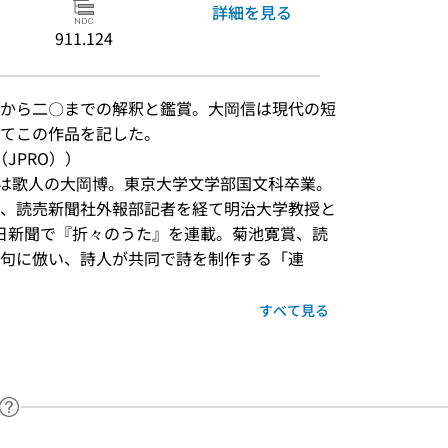
詳細を見る
911.124
から二〇までの解釈と鑑賞。大岡信は現代の短
てこの作品を記した。
JPRO））
。父は歌人の大岡博。東京大学文学部国文科卒業。
、読売新聞社外報部記者を経て明治大学教授と
で朝日新聞で『折々のうた』を連載。菊池寛賞、読
句に倣い、詩人が共同で詩を制作する「連
すべて見る
ヘルプページへのリンク