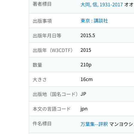
著者標目
大岡, 信, 1931-2017
オオオ
東京 : 講談社
出版事項
2015.5
出版年月日等
2015
出版年（W3CDTF）
210p
数量
16cm
大きさ
JP
出版地（国名コード）
jpn
本文の言語コード
件名標目
万葉集--評釈
マンヨウシ