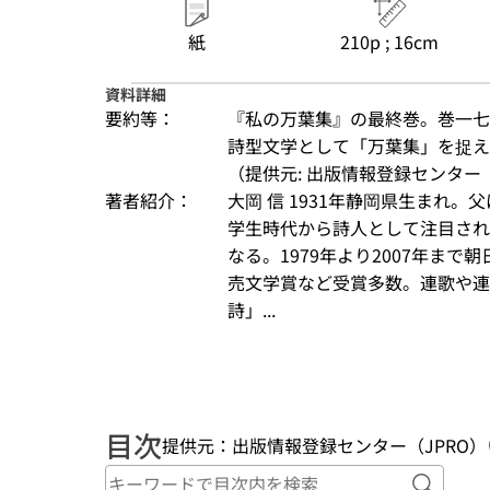
紙
210p ; 16cm
資料詳細
要約等：
『私の万葉集』の最終巻。巻一七
詩型文学として「万葉集」を捉え
（提供元: 出版情報登録センター（
著者紹介：
大岡 信 1931年静岡県生まれ
学生時代から詩人として注目され
なる。1979年より2007年ま
売文学賞など受賞多数。連歌や連
詩」...
目次
提供元：出版情報登録センター（JPRO）