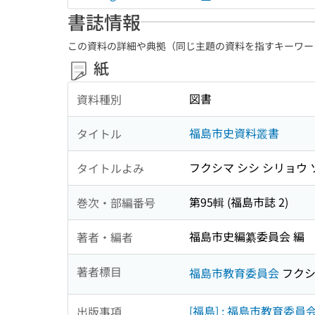
書誌情報
この資料の詳細や典拠（同じ主題の資料を指すキーワー
紙
図書
資料種別
福島市史資料叢書
タイトル
フクシマ シシ シリョウ
タイトルよみ
第95輯 (福島市誌 2)
巻次・部編番号
福島市史編纂委員会 編
著者・編者
著者標目
福島市教育委員会
フクシ
[福島] : 福島市教育委員
出版事項