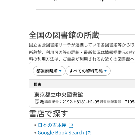
全国の図書館の所蔵
国立国会図書館サーチが連携している各図書館等から取
所蔵館、利用可否等の詳細・最新状況は情報提供元の各
料の利用方法は、ご自身が利用されるお近くの図書館
関東
東京都立中央図書館
紙
2192-H8181-H1-95
7105
請求記号：
図書登録番号：
書店で探す
日本の古本屋
Google Book Search