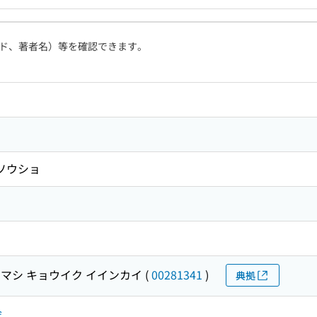
ド、著者名）等を確認できます。
 ソウショ
マシ キョウイク イインカイ
(
00281341
)
典拠
会