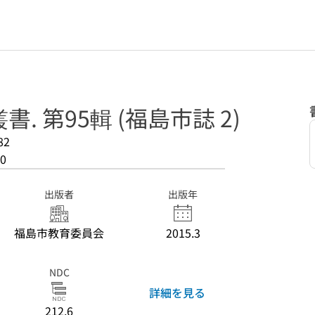
. 第95輯 (福島市誌 2)
82
0
出版者
出版年
福島市教育委員会
2015.3
NDC
詳細を見る
212.6