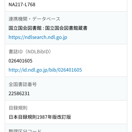
NA217-L768
連携機関・データベース
国立国会図書館 : 国立国会図書館蔵書
https://ndlsearch.ndl.go.jp
書誌ID（NDLBibID）
026401605
http://id.ndl.go.jp/bib/026401605
全国書誌番号
22586231
目録規則
日本目録規則1987年版改訂版
整理区分コード