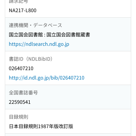
請求記号
NA217-L800
連携機関・データベース
国立国会図書館 : 国立国会図書館蔵書
https://ndlsearch.ndl.go.jp
書誌ID（NDLBibID）
026407210
http://id.ndl.go.jp/bib/026407210
全国書誌番号
22590541
目録規則
日本目録規則1987年版改訂版