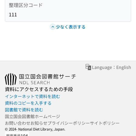
整理区分コード
111
少なく表示する
Language：English
資料にアクセスするための手段
インターネットで資料を読む
資料のコピーを入手する
図書館で資料を読む
国立国会図書館ホームページ
お問い合わせ
お知らせ
プライバシーポリシー
サイトポリシー
© 2024- National Diet Library, Japan.
104
画面番号