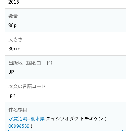
2015
数量
98p
大きさ
30cm
出版地（国名コード）
JP
本文の言語コード
jpn
件名標目
水質汚濁--栃木県
スイシツオダク トチギケン
(
00998539
)