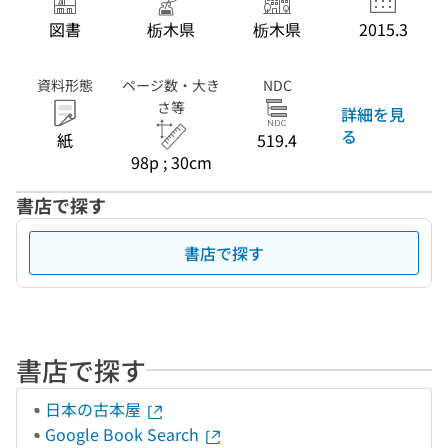
図書
栃木県
栃木県
2015.3
資料形態
ページ数・大き
NDC
さ等
詳細を見
る
紙
519.4
98p ; 30cm
書店で探す
書店で探す
書店で探す
日本の古本屋
Google Book Search