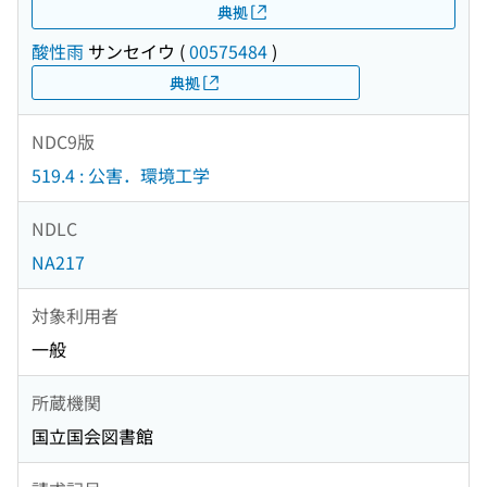
典拠
酸性雨
サンセイウ
(
00575484
)
典拠
NDC9版
519.4 : 公害．環境工学
NDLC
NA217
対象利用者
一般
所蔵機関
国立国会図書館