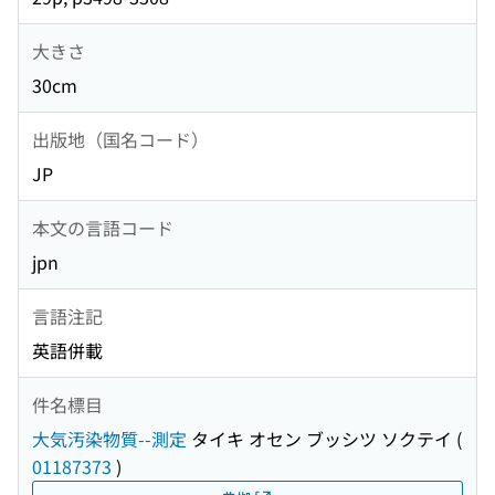
大きさ
30cm
出版地（国名コード）
JP
本文の言語コード
jpn
言語注記
英語併載
件名標目
大気汚染物質--測定
タイキ オセン ブッシツ ソクテイ
(
01187373
)