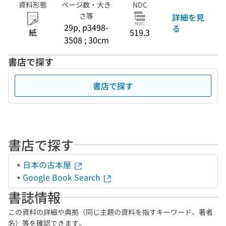
資料形態
ページ数・大き
NDC
さ等
詳細を見
29p, p3498-
る
紙
519.3
3508 ; 30cm
書店で探す
書店で探す
書店で探す
日本の古本屋
Google Book Search
書誌情報
この資料の詳細や典拠（同じ主題の資料を指すキーワード、著者
名）等を確認できます。