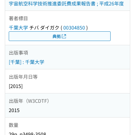
宇宙航空科学技術推進委託費成果報告書 ; 平成26年度
著者標目
千葉大学
チバ ダイガク
(
00304850
)
典拠
出版事項
[千葉] : 千葉大学
出版年月日等
[2015]
出版年（W3CDTF）
2015
数量
29p, p3498-3508