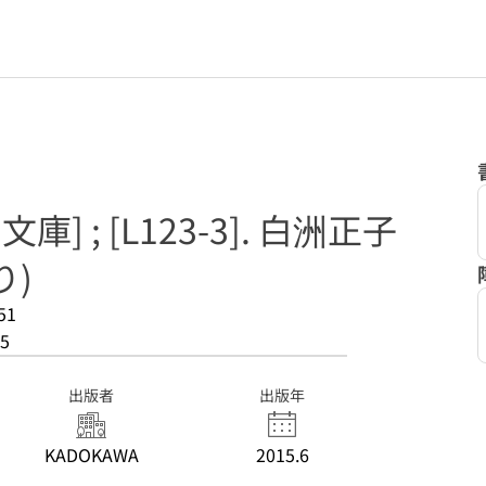
] ; [L123-3]. 白洲正子
り)
51
5
出版者
出版年
KADOKAWA
2015.6