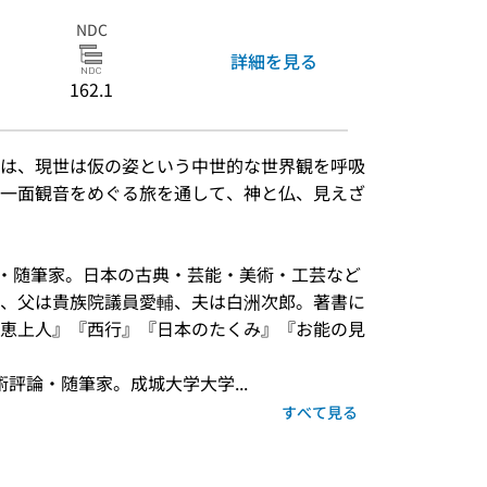
NDC
詳細を見る
162.1
は、現世は仮の姿という中世的な世界観を呼吸
一面観音をめぐる旅を通して、神と仏、見えざ
）
評論家・随筆家。日本の古典・芸能・美術・工芸など
、父は貴族院議員愛輔、夫は白洲次郎。著書に
恵上人』『西行』『日本のたくみ』『お能の見
術評論・随筆家。成城大学大学...
すべて見る