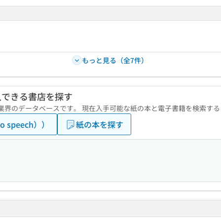
もっと見る（全7件）
入できる書店を探す
版業界のデータベースです。 現在入手可能な紙の本と電子書籍を検索す
 speech））
紙の本を探す