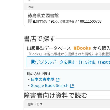
四国
徳島県立図書館
紙
91-ｼﾗ
00111500703
請求記号：
図書登録番号：
書店で探す
出版書誌データベース
から購
『Books』は各出版社から提供された情報による出
デジタルデータを探す （TTS対応（Text to
別の方法で探す
日本の古本屋
Google Book Search
障害者向け資料で読む
他サービス