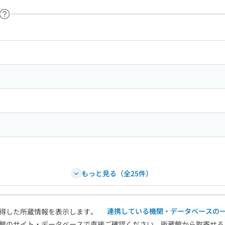
ヘルプページへのリンク
ードで目次内を検索
もっと見る（全25件）
連携している機関・データベースの
得した所蔵情報を表示します。
館のサイト・データベースで直接ご確認ください。所蔵館から取寄せる