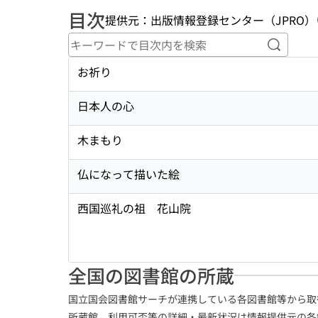
目次
提供元：出版情報登録センター（JPRO）
キーワ
お祈り
日本人の心
木まもり
仏になって描いた絵
西国巡礼の祖 花山院
全国の図書館の所蔵
国立国会図書館サーチが連携している各図書館等から取
所蔵館、利用可否等の詳細・最新状況は情報提供元の各