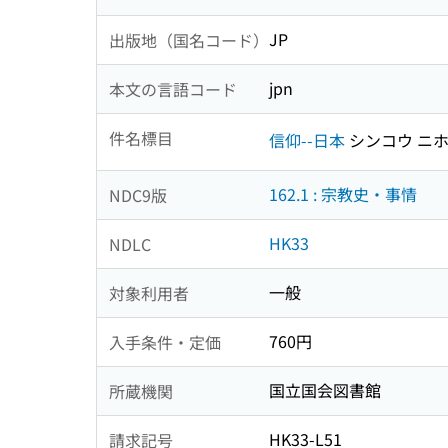
JP
出版地（国名コード）
jpn
本文の言語コード
件名標目
信仰--日本
シンコウ ニ
162.1 : 宗教史・事情
NDC9版
HK33
NDLC
一般
対象利用者
760円
入手条件・定価
国立国会図書館
所蔵機関
HK33-L51
請求記号