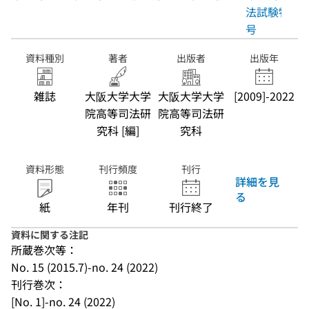
法試験特集
号
資料種別
著者
出版者
出版年
雑誌
大阪大学大学
大阪大学大学
[2009]-2022
院高等司法研
院高等司法研
究科 [編]
究科
資料形態
刊行頻度
刊行
詳細を見
る
紙
年刊
刊行終了
資料に関する注記
所蔵巻次等：
No. 15 (2015.7)-no. 24 (2022)
刊行巻次：
[No. 1]-no. 24 (2022)