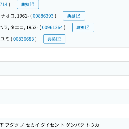
714
)
典拠
ナオコ, 1961-
(
00886393
)
典拠
ラ, タエコ, 1952-
(
00961264
)
典拠
アユミ
(
00836683
)
典拠
 フタツ ノ セカイ タイセン ト ゲンバク トウカ