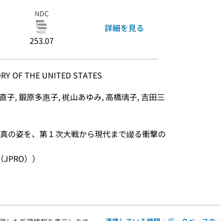
NDC
詳細を見る
253.07
Y OF THE UNITED STATES
子, 鍛原多惠子, 梶山あゆみ, 高橋璃子, 吉田三
真の姿を、第１次大戦から現代まで綴る衝撃の
JPRO））