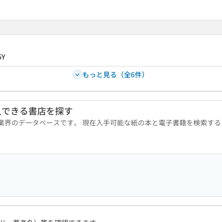
6Y
もっと見る（全6件）
入できる書店を探す
版業界のデータベースです。 現在入手可能な紙の本と電子書籍を検索す