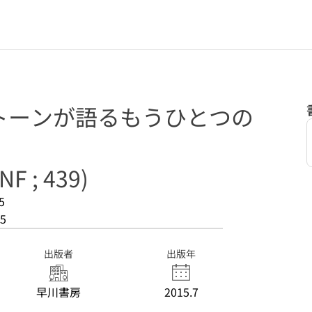
トーンが語るもうひとつの
 ; 439)
5
5
出版者
出版年
早川書房
2015.7