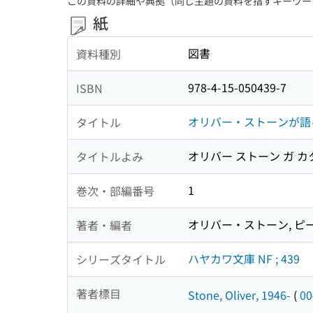
この資料の詳細や典拠（同じ主題の資料を指すキーワー
紙
図書
資料種別
978-4-15-050439-7
ISBN
オリバー・ストーンが語
タイトル
オリバー ストーン ガ カ
タイトルよみ
1
巻次・部編番号
オリバー・ストーン, ピ
著者・編者
ハヤカワ文庫 NF ; 439
シリーズタイトル
著者標目
Stone, Oliver, 1946-
(
00