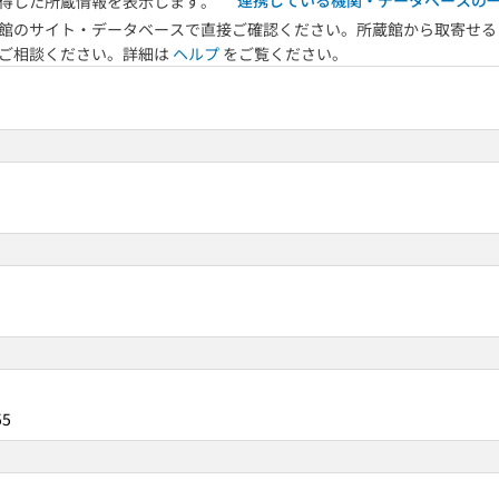
連携している機関・データベースの
得した所蔵情報を表示します。
館のサイト・データベースで直接ご確認ください。所蔵館から取寄せる
へご相談ください。詳細は
ヘルプ
をご覧ください。
55