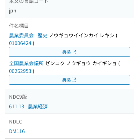
本文の言語コード
jpn
件名標目
農業委員会--歴史
ノウギョウイインカイ レキシ
(
01006424
)
典拠
全国農業会議所
ゼンコク ノウギョウ カイギショ
(
00262953
)
典拠
NDC9版
611.13 : 農業経済
NDLC
DM116