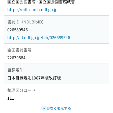
国立国会図書館 : 国立国会図書館蔵書
https://ndlsearch.ndl.go.jp
書誌ID（NDLBibID）
026589546
http://id.ndl.go.jp/bib/026589546
全国書誌番号
22679584
目録規則
日本目録規則1987年版改訂版
整理区分コード
111
少なく表示する