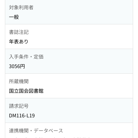
対象利用者
一般
書誌注記
年表あり
入手条件・定価
3056円
所蔵機関
国立国会図書館
請求記号
DM116-L19
連携機関・データベース