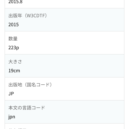
2015.8
出版年（W3CDTF）
2015
数量
223p
大きさ
19cm
出版地（国名コード）
JP
本文の言語コード
jpn