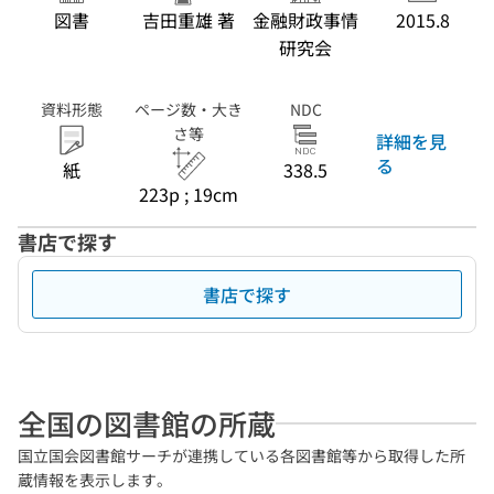
図書
吉田重雄 著
金融財政事情
2015.8
研究会
資料形態
ページ数・大き
NDC
さ等
詳細を見
る
紙
338.5
223p ; 19cm
書店で探す
書店で探す
全国の図書館の所蔵
国立国会図書館サーチが連携している各図書館等から取得した所
蔵情報を表示します。