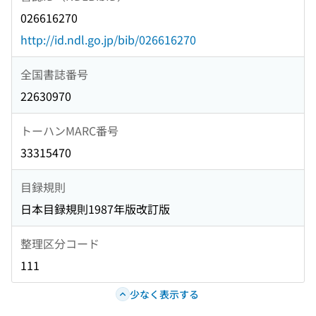
026616270
http://id.ndl.go.jp/bib/026616270
全国書誌番号
22630970
トーハンMARC番号
33315470
目録規則
日本目録規則1987年版改訂版
整理区分コード
111
少なく表示する