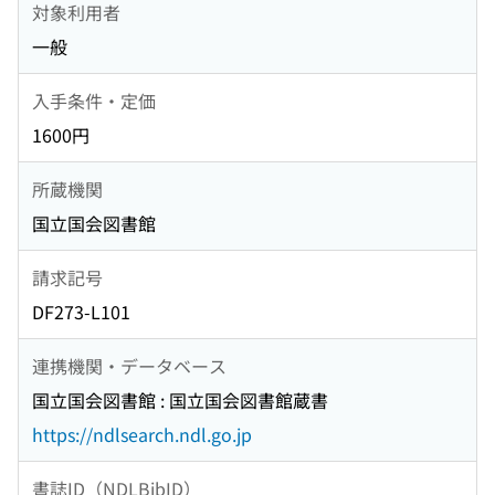
対象利用者
一般
入手条件・定価
1600円
所蔵機関
国立国会図書館
請求記号
DF273-L101
連携機関・データベース
国立国会図書館 : 国立国会図書館蔵書
https://ndlsearch.ndl.go.jp
書誌ID（NDLBibID）