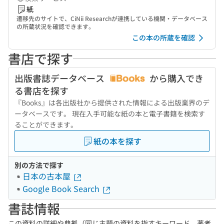
紙
遷移先のサイトで、CiNii Researchが連携している機関・データベース
の所蔵状況を確認できます。
この本の所蔵を確認
書店で探す
出版書誌データベース
から購入でき
る書店を探す
『Books』は各出版社から提供された情報による出版業界のデ
ータベースです。 現在入手可能な紙の本と電子書籍を検索す
ることができます。
紙の本を探す
別の方法で探す
日本の古本屋
Google Book Search
書誌情報
この資料の詳細や典拠（同じ主題の資料を指すキーワード、著者