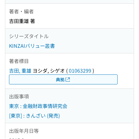
著者・編者
吉田重雄 著
シリーズタイトル
KINZAIバリュー叢書
著者標目
吉田, 重雄
ヨシダ, シゲオ
(
01063299
)
典拠
出版事項
東京 : 金融財政事情研究会
[東京] : きんざい (発売)
出版年月日等