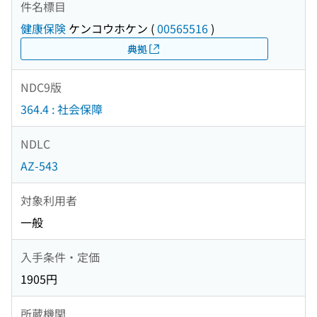
件名標目
健康保険
ケンコウホケン
(
00565516
)
典拠
NDC9版
364.4 : 社会保障
NDLC
AZ-543
対象利用者
一般
入手条件・定価
1905円
所蔵機関