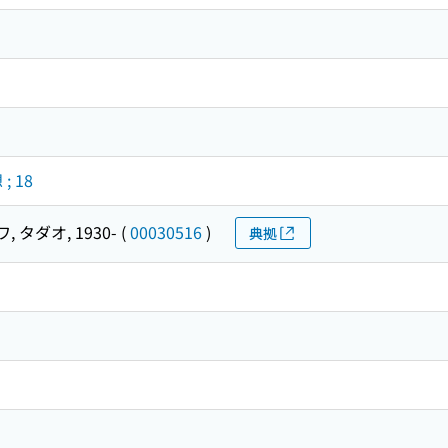
; 18
 タダオ, 1930-
(
00030516
)
典拠