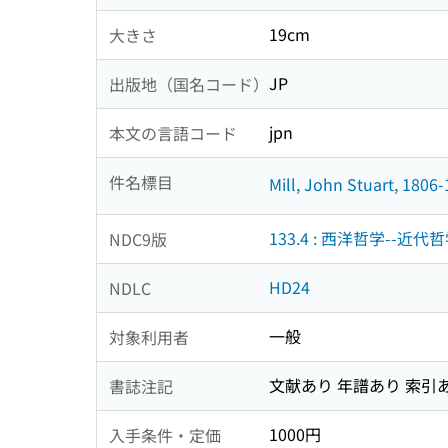
19cm
大きさ
JP
出版地（国名コード）
jpn
本文の言語コード
件名標目
Mill, John Stuart, 1806
133.4 : 西洋哲学--近代
NDC9版
HD24
NDLC
一般
対象利用者
文献あり 年譜あり 索引
書誌注記
1000円
入手条件・定価