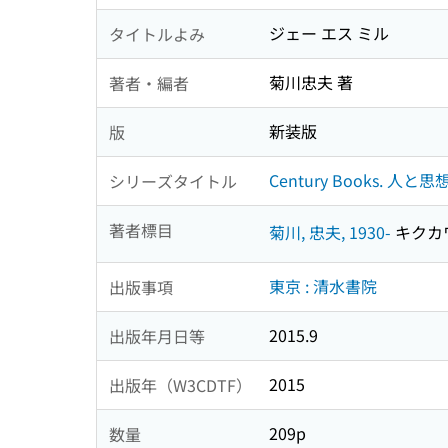
ジェー エス ミル
タイトルよみ
菊川忠夫 著
著者・編者
新装版
版
Century Books. 人と思想 
シリーズタイトル
著者標目
菊川, 忠夫, 1930-
キクカワ,
東京 : 清水書院
出版事項
2015.9
出版年月日等
2015
出版年（W3CDTF）
209p
数量