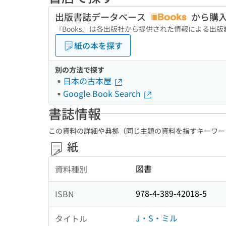
出版書誌データベース
から購
『Books』は各出版社から提供された情報による出
紙の本を探す
別の方法で探す
日本の古本屋
Google Book Search
書誌情報
この資料の詳細や典拠（同じ主題の資料を指すキーワー
紙
図書
資料種別
978-4-389-42018-5
ISBN
J・S・ミル
タイトル