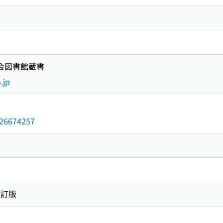
国会図書館蔵書
.jp
/026674257
改訂版