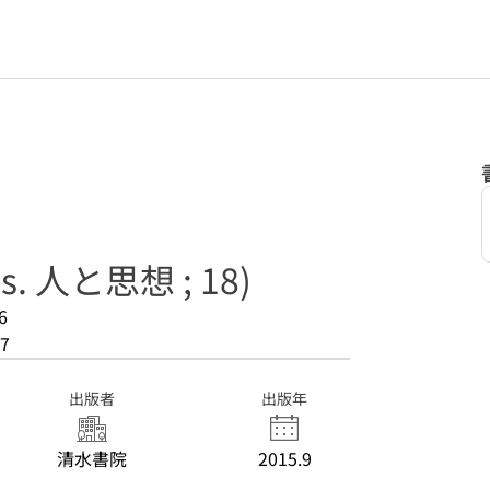
ks. 人と思想 ; 18)
6
7
出版者
出版年
清水書院
2015.9