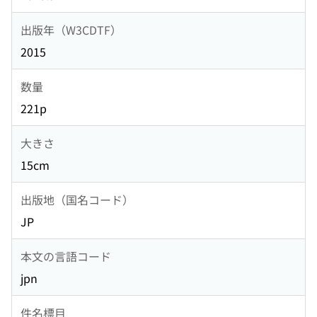
出版年（W3CDTF）
2015
数量
221p
大きさ
15cm
出版地（国名コード）
JP
本文の言語コード
jpn
件名標目