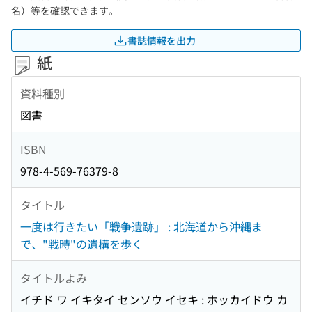
名）等を確認できます。
書誌情報を出力
紙
資料種別
図書
ISBN
978-4-569-76379-8
タイトル
一度は行きたい「戦争遺跡」 : 北海道から沖縄ま
で、"戦時"の遺構を歩く
タイトルよみ
イチド ワ イキタイ センソウ イセキ : ホッカイドウ カ