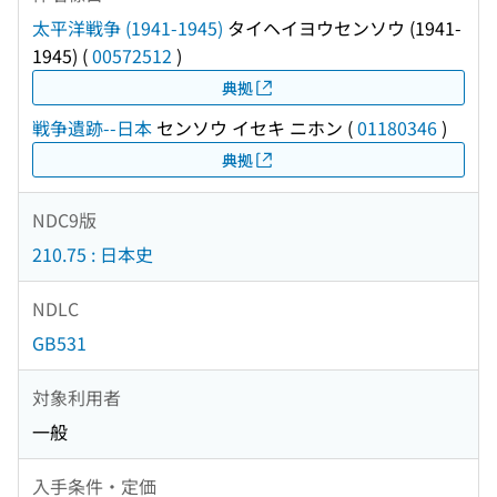
太平洋戦争 (1941-1945)
タイヘイヨウセンソウ (1941-
1945)
(
00572512
)
典拠
戦争遺跡--日本
センソウ イセキ ニホン
(
01180346
)
典拠
NDC9版
210.75 : 日本史
NDLC
GB531
対象利用者
一般
入手条件・定価