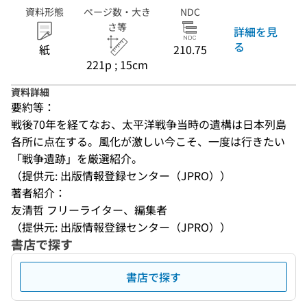
資料形態
ページ数・大き
NDC
さ等
詳細を見
る
紙
210.75
221p ; 15cm
資料詳細
要約等：
戦後70年を経てなお、太平洋戦争当時の遺構は日本列島
各所に点在する。風化が激しい今こそ、一度は行きたい
「戦争遺跡」を厳選紹介。
（提供元: 出版情報登録センター（JPRO））
著者紹介：
友清哲 フリーライター、編集者
（提供元: 出版情報登録センター（JPRO））
書店で探す
書店で探す