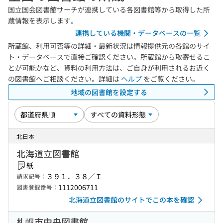
国立国会図書館サーチが連携している各図書館等から取得した所
蔵情報を表示します。
連携している機関・データベースの一覧
所蔵館、利用可否等の詳細・最新状況は情報提供元の各館のサイ
ト・データベースで直接ご確認ください。所蔵館から取寄せるこ
とが可能かなど、資料の利用方法は、ご自身が利用されるお近く
の図書館へご相談ください。詳細は
ヘルプ
をご覧ください。
地域の図書館を設定する
北日本
北海道立図書館
紙
３９１．３８／Ｉ
請求記号：
1112006711
図書登録番号：
北海道立図書館のサイトでこの本を確認
札幌市中央図書館