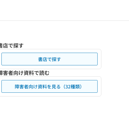
書店で探す
書店で探す
障害者向け資料で読む
障害者向け資料を見る（32種類）