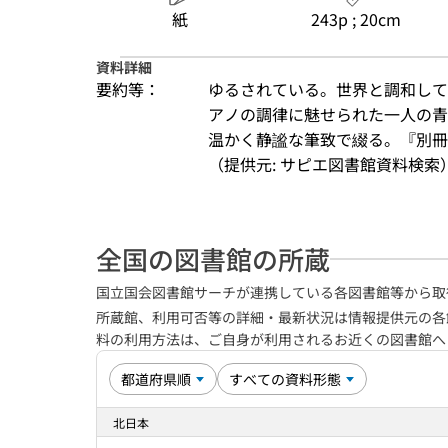
紙
243p ; 20cm
資料詳細
要約等：
ゆるされている。世界と調和して
アノの調律に魅せられた一人の青
温かく静謐な筆致で綴る。『別冊
（提供元: サピエ図書館資料検索
全国の図書館の所蔵
国立国会図書館サーチが連携している各図書館等から取
所蔵館、利用可否等の詳細・最新状況は情報提供元の各
料の利用方法は、ご自身が利用されるお近くの図書館
北日本