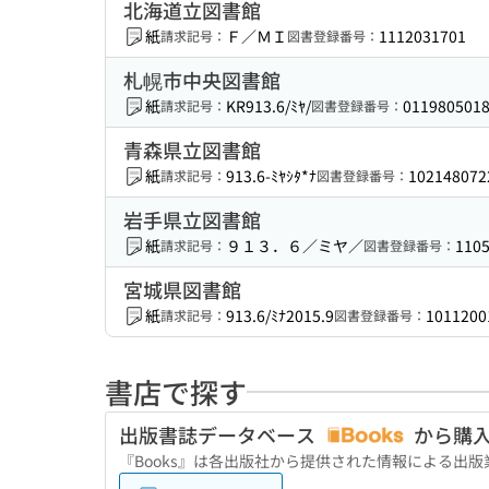
北海道立図書館
紙
Ｆ／ＭＩ
1112031701
請求記号：
図書登録番号：
札幌市中央図書館
紙
KR913.6/ﾐﾔ/
011980501
請求記号：
図書登録番号：
青森県立図書館
紙
913.6-ﾐﾔｼﾀ*ﾅ
102148072
請求記号：
図書登録番号：
岩手県立図書館
紙
９１３．６／ミヤ／
110
請求記号：
図書登録番号：
宮城県図書館
紙
913.6/ﾐﾅ2015.9
1011200
請求記号：
図書登録番号：
書店で探す
出版書誌データベース
から購
『Books』は各出版社から提供された情報による出