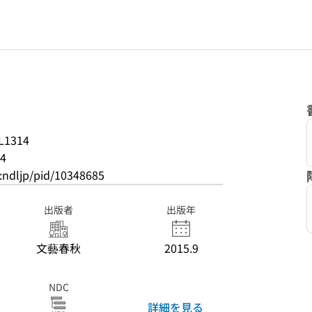
L1314
4
o:ndljp/pid/10348685
出版者
出版年
文藝春秋
2015.9
NDC
詳細を見る