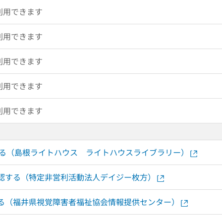
利用できます
利用できます
利用できます
利用できます
利用できます
する（島根ライトハウス ライトハウスライブラリー）
で確認する（特定非営利活動法人デイジー枚方）
認する（福井県視覚障害者福祉協会情報提供センター）