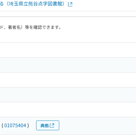
する（埼玉県立熊谷点字図書館）
ド、著者名）等を確認できます。
ツ
(
01075404
)
典拠