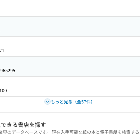
8
21
5965295
100
もっと見る（全57件）
入できる書店を探す
版業界のデータベースです。 現在入手可能な紙の本と電子書籍を検索す