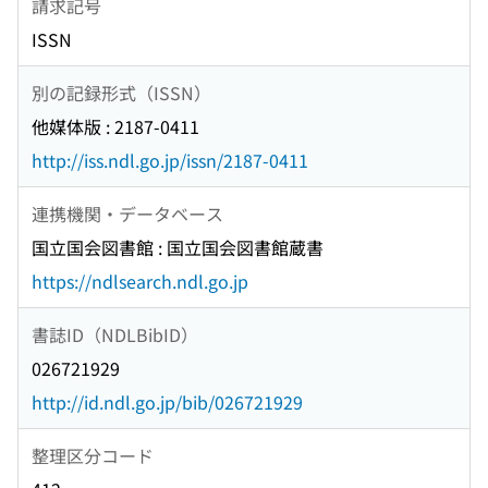
請求記号
ISSN
別の記録形式（ISSN）
他媒体版 : 2187-0411
http://iss.ndl.go.jp/issn/2187-0411
連携機関・データベース
国立国会図書館 : 国立国会図書館蔵書
https://ndlsearch.ndl.go.jp
書誌ID（NDLBibID）
026721929
http://id.ndl.go.jp/bib/026721929
整理区分コード