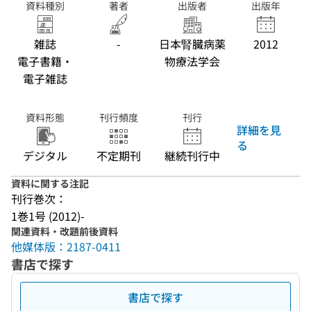
資料種別
著者
出版者
出版年
雑誌
-
日本腎臓病薬
2012
電子書籍・
物療法学会
電子雑誌
資料形態
刊行頻度
刊行
詳細を見
る
デジタル
不定期刊
継続刊行中
資料に関する注記
刊行巻次：
1巻1号 (2012)-
関連資料・改題前後資料
他媒体版：2187-0411
書店で探す
書店で探す