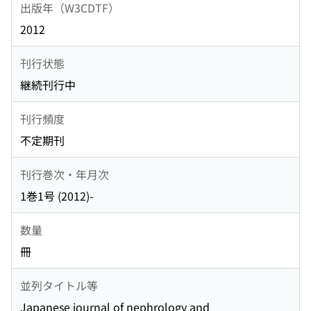
出版年（W3CDTF）
2012
刊行状態
継続刊行中
刊行頻度
不定期刊
刊行巻次・年月次
1巻1号 (2012)-
数量
冊
並列タイトル等
Japanese journal of nephrology and