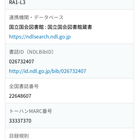
RA1-L3
連携機関・データベース
国立国会図書館 : 国立国会図書館蔵書
https://ndlsearch.ndl.go.jp
書誌ID（NDLBibID）
026732407
http://id.ndl.go.jp/bib/026732407
全国書誌番号
22648607
トーハンMARC番号
33337370
目録規則