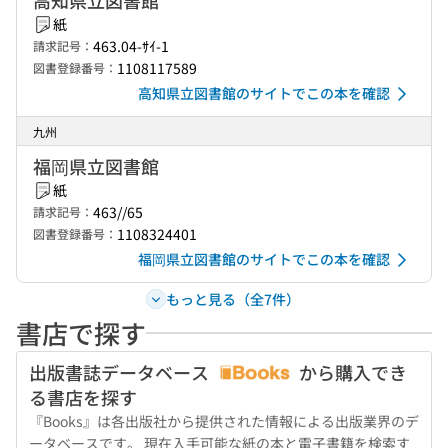
高知県立図書館
紙
463.04-ｻｲ-1
請求記号：
1108117589
図書登録番号：
高知県立図書館のサイトでこの本を確認
九州
福岡県立図書館
紙
463//65
請求記号：
1108324401
図書登録番号：
福岡県立図書館のサイトでこの本を確認
もっと見る（全7件）
書店で探す
出版書誌データベース
から購入でき
る書店を探す
『Books』は各出版社から提供された情報による出版業界のデ
ータベースです。 現在入手可能な紙の本と電子書籍を検索す