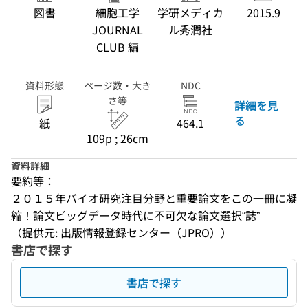
図書
細胞工学
学研メディカ
2015.9
JOURNAL
ル秀潤社
CLUB 編
資料形態
ページ数・大き
NDC
さ等
詳細を見
る
紙
464.1
109p ; 26cm
資料詳細
要約等：
２０１５年バイオ研究注目分野と重要論文をこの一冊に凝
縮！論文ビッグデータ時代に不可欠な論文選択“誌”
（提供元: 出版情報登録センター（JPRO））
書店で探す
書店で探す