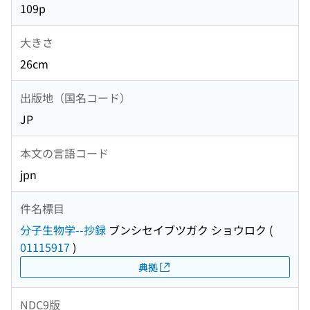
109p
大きさ
26cm
出版地（国名コード）
JP
本文の言語コード
jpn
件名標目
分子生物学--抄録
ブンシセイブツガク ショウロク
(
01115917
)
典拠
NDC9版