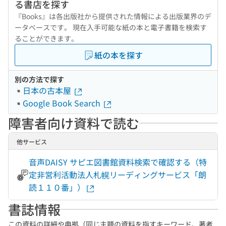
る書店を探す
『Books』は各出版社から提供された情報による出版業界のデ
ータベースです。 現在入手可能な紙の本と電子書籍を検索す
ることができます。
紙の本を探す
別の方法で探す
日本の古本屋
Google Book Search
障害者向け資料で読む
他サービス
音声DAISY サピエ図書館資料検索で確認する（特
定非営利活動法人札幌リーディングサービス「朗
読１１０番」）
書誌情報
この資料の詳細や典拠（同じ主題の資料を指すキーワード、著者