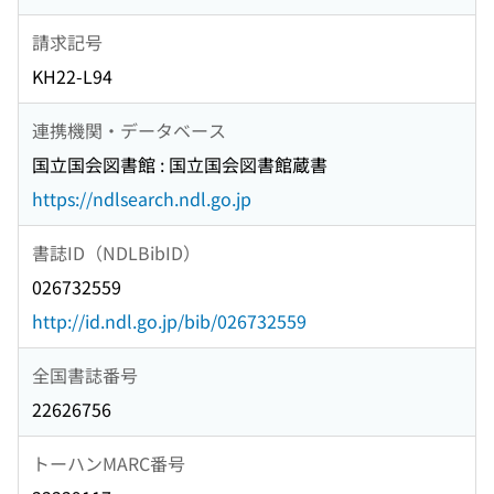
請求記号
KH22-L94
連携機関・データベース
国立国会図書館 : 国立国会図書館蔵書
https://ndlsearch.ndl.go.jp
書誌ID（NDLBibID）
026732559
http://id.ndl.go.jp/bib/026732559
全国書誌番号
22626756
トーハンMARC番号