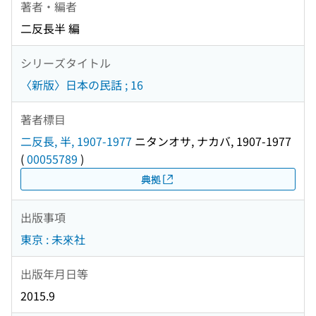
著者・編者
二反長半 編
シリーズタイトル
〈新版〉日本の民話 ; 16
著者標目
二反長, 半, 1907-1977
ニタンオサ, ナカバ, 1907-1977
(
00055789
)
典拠
出版事項
東京 : 未來社
出版年月日等
2015.9