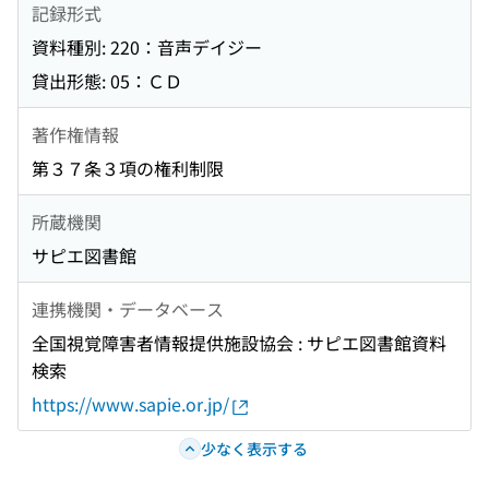
記録形式
資料種別: 220：音声デイジー
貸出形態: 05：ＣＤ
著作権情報
第３７条３項の権利制限
所蔵機関
サピエ図書館
連携機関・データベース
全国視覚障害者情報提供施設協会 : サピエ図書館資料
検索
https://www.sapie.or.jp/
少なく表示する