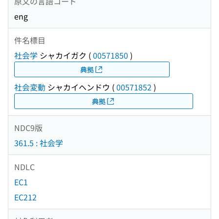
原文の言語コード
eng
件名標目
社会学
シャカイガク
(
00571850
)
典拠
社会変動
シャカイヘンドウ
(
00571852
)
典拠
NDC9版
361.5 : 社会学
NDLC
EC1
EC212