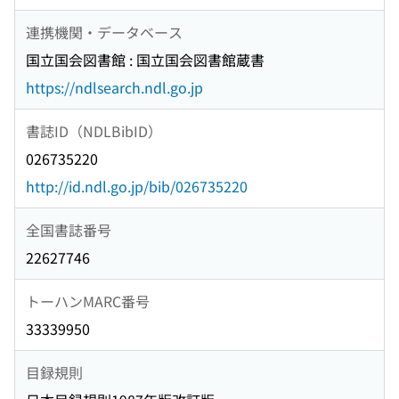
連携機関・データベース
国立国会図書館 : 国立国会図書館蔵書
https://ndlsearch.ndl.go.jp
書誌ID（NDLBibID）
026735220
http://id.ndl.go.jp/bib/026735220
全国書誌番号
22627746
トーハンMARC番号
33339950
目録規則