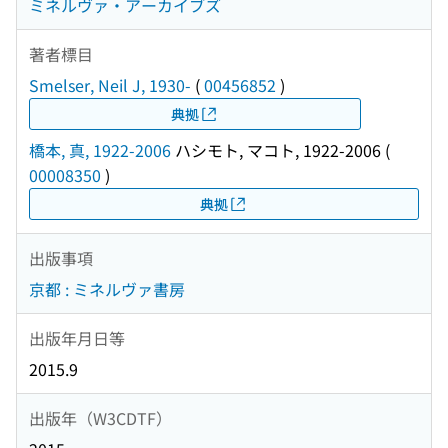
ミネルヴァ・アーカイブズ
著者標目
Smelser, Neil J, 1930-
(
00456852
)
典拠
橋本, 真, 1922-2006
ハシモト, マコト, 1922-2006
(
00008350
)
典拠
出版事項
京都 : ミネルヴァ書房
出版年月日等
2015.9
出版年（W3CDTF）