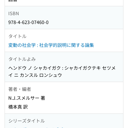
ISBN
978-4-623-07460-0
タイトル
変動の社会学 : 社会学的説明に関する論集
タイトルよみ
ヘンドウ ノ シャカイガク : シャカイガクテキ セツメ
イ ニ カンスル ロンシュウ
著者・編者
N.J.スメルサー 著
橋本真 訳
シリーズタイトル