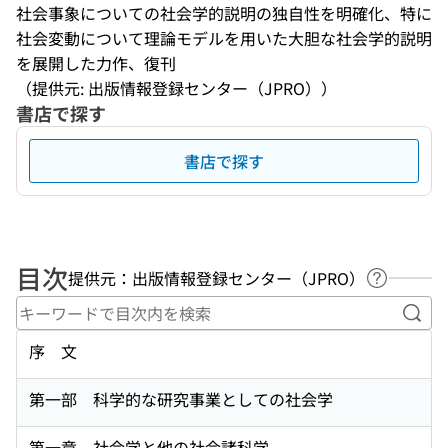
社会事象についての社会学的説明の独自性を明確化、特に
社会変動について理論モデルを用いた大胆な社会学的説明
を展開した力作、復刊
（提供元: 出版情報登録センター（JPRO））
書店で探す
書店で探す
目次
提供元：出版情報登録センター（JPRO）
ヘルプペ
キー
序 文
第一部 科学的な研究事業としての社会学
第一章 社会学と他の社会諸科学