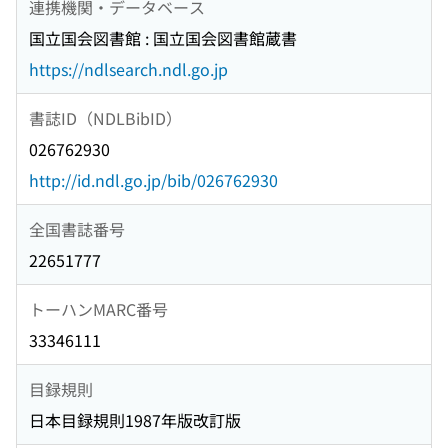
連携機関・データベース
国立国会図書館 : 国立国会図書館蔵書
https://ndlsearch.ndl.go.jp
書誌ID（NDLBibID）
026762930
http://id.ndl.go.jp/bib/026762930
全国書誌番号
22651777
トーハンMARC番号
33346111
目録規則
日本目録規則1987年版改訂版