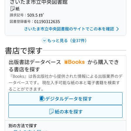
さいたま市立中央図書館
紙
509.5 ｵｶﾞ
請求記号：
01190312635
図書登録番号：
さいたま市立中央図書館のサイトでこの本を確認
もっと見る（全37件）
書店で探す
出版書誌データベース
から購入でき
る書店を探す
『Books』は各出版社から提供された情報による出版業界のデ
ータベースです。 現在入手可能な紙の本と電子書籍を検索す
ることができます。
デジタルデータを探す
紙の本を探す
別の方法で探す