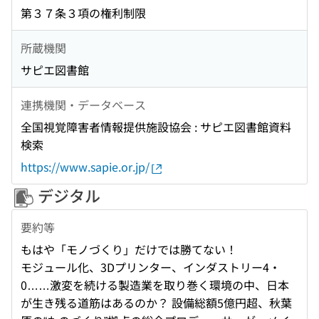
第３７条３項の権利制限
所蔵機関
サピエ図書館
連携機関・データベース
全国視覚障害者情報提供施設協会 : サピエ図書館資料
検索
https://www.sapie.or.jp/
デジタル
要約等
もはや「モノづくり」だけでは勝てない！
モジュール化、3Dプリンター、インダストリー4・
0……激変を続ける製造業を取り巻く環境の中、日本
が生き残る道筋はあるのか？ 設備総額5億円超、秋葉