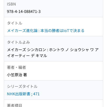
ISBN
978-4-14-088471-3
タイトル
メイカーズ進化論 : 本当の勝者はIoTで決まる
タイトルよみ
メイカーズ シンカロン : ホントウ ノ ショウシャ ワ ア
イオーティー デ キマル
著者・編者
小笠原治 著
シリーズタイトル
NHK出版新書 ; 471
著者標目