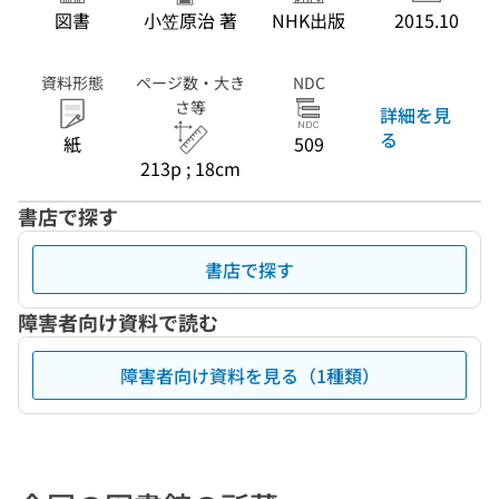
図書
小笠原治 著
NHK出版
2015.10
資料形態
ページ数・大き
NDC
さ等
詳細を見
る
紙
509
213p ; 18cm
書店で探す
書店で探す
障害者向け資料で読む
障害者向け資料を見る（1種類）