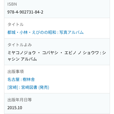
ISBN
978-4-902731-84-2
タイトル
都城・小林・えびのの昭和 : 写真アルバム
タイトルよみ
ミヤコノジョウ ・ コバヤシ ・ エビノ ノ ショウワ : シ
ャシン アルバム
出版事項
名古屋 : 樹林舎
[宮崎] : 宮崎図書 (発売)
出版年月日等
2015.10