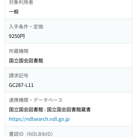
対象利用者
一般
入手条件・定価
9250円
所蔵機関
国立国会図書館
請求記号
GC287-L11
連携機関・データベース
国立国会図書館 : 国立国会図書館蔵書
https://ndlsearch.ndl.go.jp
書誌ID（NDLBibID）