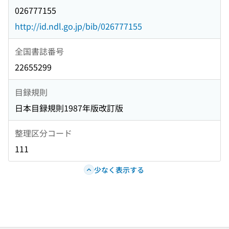
026777155
http://id.ndl.go.jp/bib/026777155
全国書誌番号
22655299
目録規則
日本目録規則1987年版改訂版
整理区分コード
111
少なく表示する