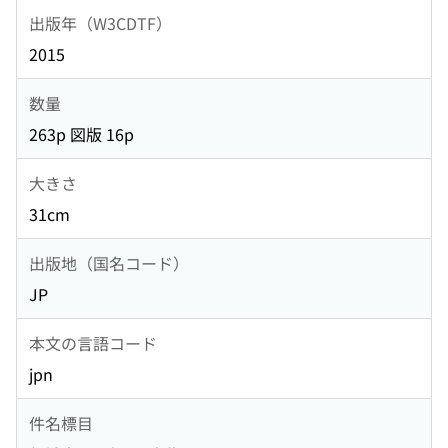
出版年（W3CDTF）
2015
数量
263p 図版 16p
大きさ
31cm
出版地（国名コード）
JP
本文の言語コード
jpn
件名標目