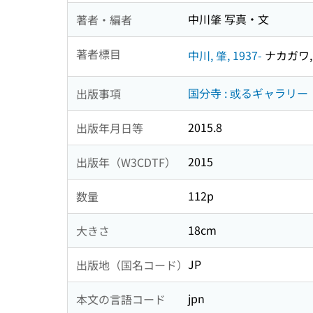
中川肇 写真・文
著者・編者
著者標目
中川, 肇, 1937-
ナカガワ, 
国分寺 : 或るギャラリー
出版事項
2015.8
出版年月日等
2015
出版年（W3CDTF）
112p
数量
18cm
大きさ
JP
出版地（国名コード）
jpn
本文の言語コード