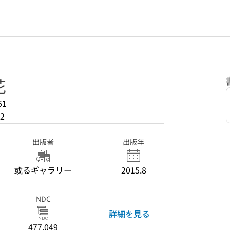
花
51
2
出版者
出版年
或るギャラリー
2015.8
NDC
詳細を見る
477.049