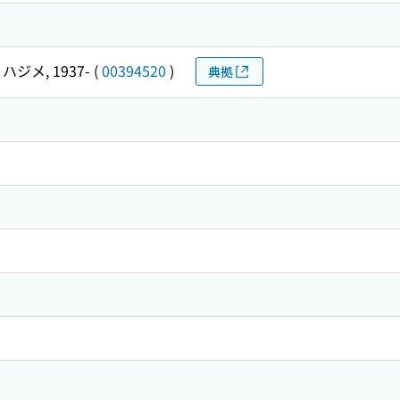
ハジメ, 1937-
(
00394520
)
典拠