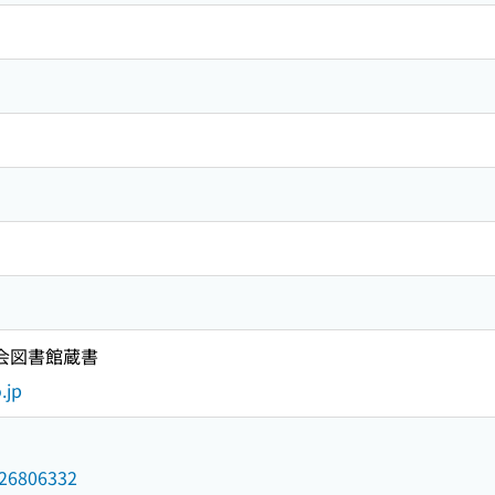
国会図書館蔵書
.jp
/026806332